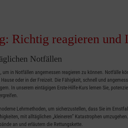
g: Richtig reagieren und 
täglichen Notfällen
nd, um in Notfällen angemessen reagieren zu können. Notfälle k
zu Hause oder in der Freizeit. Die Fähigkeit, schnell und angemes
ern. In unserem eintägigen Erste-Hilfe-Kurs lernen Sie, potenzie
rgreifen.
moderne Lehrmethoden, um sicherzustellen, dass Sie im Ernstfal
higkeiten, mit alltäglichen „kleineren” Katastrophen umzugehen
bände an und erläutern die Rettungskette.