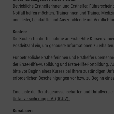
Betriebliche Ersthelferinnen und Ersthelfer, Führerschei
Notfall helfen möchten. Trainerinnen und Trainer, Medi
und -leiter, Lehrkräfte und Auszubildende mit Verpflichtu
Kosten:
Die Kosten für die Teilnahme an Erste-Hilfe-Kursen varii
Postleitzahl ein, um genauere Informationen zu erhalten
Für betriebliche Ersthelferinnen und Ersthelfer übernehm
der Erste-Hilfe-Ausbildung und Erste-Hilfe-Fortbildung.
bitte vor Beginn eines Kurses bei Ihrem zuständigen Unf
erforderlichen Bescheinigungen vor bzw. zu Beginn eine
Eine Liste der Berufsgenossenschaften und Unfallversic
Unfallversicherung e.V. (DGUV).
Kursdauer: