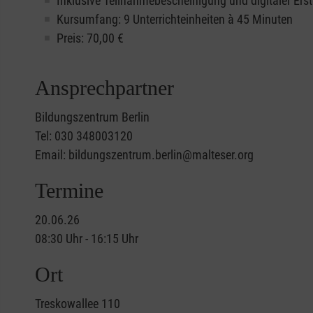
Inklusive Teilnahmebescheinigung und digitaler Erst
Kursumfang: 9 Unterrichteinheiten à 45 Minuten
Preis:
70,00
€
Ansprechpartner
Bildungszentrum Berlin
Tel: 030 348003120
Email: bildungszentrum.berlin@malteser.org
Termine
20.06.26
08:30 Uhr - 16:15 Uhr
Ort
Treskowallee 110