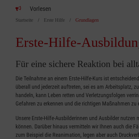
Vorlesen
Startseite
Erste Hilfe
Grundlagen
Erste-Hilfe-Ausbildun
Für eine sichere Reaktion bei all
Die Teilnahme an einem Erste-Hilfe-Kurs ist entscheide
überall und jederzeit auftreten, sei es am Arbeitsplatz, 
handeln, kann Leben retten und Verletzungsfolgen verring
Gefahren zu erkennen und die richtigen Maßnahmen zu e
Unsere Erste-Hilfe-Ausbilderinnen und Ausbilder nutzen 
können. Darüber hinaus vermitteln wir Ihnen auch die Fä
zum Beispiel die Reanimation, legen aber auch Druckver