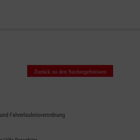
Zurück zu den Suchergebnissen
 und Fahrerlaubnisverordnung