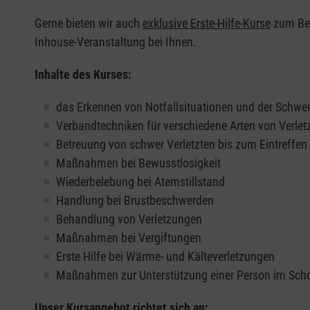
Gerne bieten wir auch
exklusive Erste-Hilfe-Kurse
zum Beis
Inhouse-Veranstaltung bei Ihnen.
Inhalte des Kurses:
das Erkennen von Notfallsituationen und der Schwer
Verbandtechniken für verschiedene Arten von Verle
Betreuung von schwer Verletzten bis zum Eintreffe
Maßnahmen bei Bewusstlosigkeit
Wiederbelebung bei Atemstillstand
Handlung bei Brustbeschwerden
Behandlung von Verletzungen
Maßnahmen bei Vergiftungen
Erste Hilfe bei Wärme- und Kälteverletzungen
Maßnahmen zur Unterstützung einer Person im Sch
Unser Kursangebot richtet sich an: