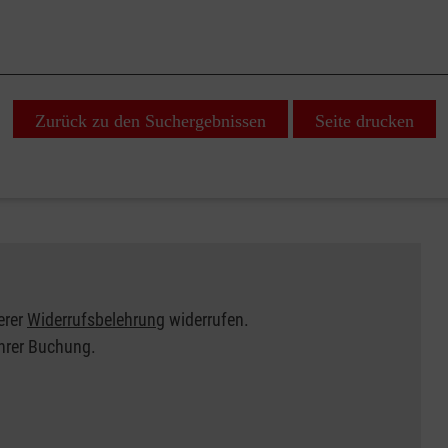
Zurück zu den Suchergebnissen
Seite drucken
erer
Widerrufsbelehrung
widerrufen.
Ihrer Buchung.