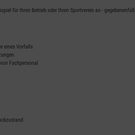
piel für Ihren Betrieb oder Ihren Sportverein an - gegebenenfall
e eines Vorfalls
tzungen
n von Fachpersonal
ockzustand