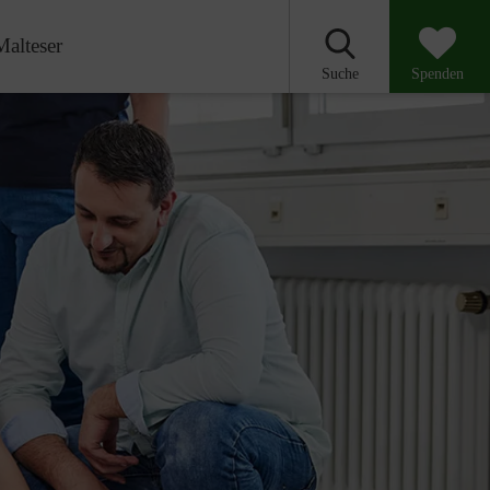
Malteser
Suche
Spenden