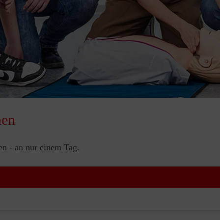
nen
nen - an nur einem Tag.