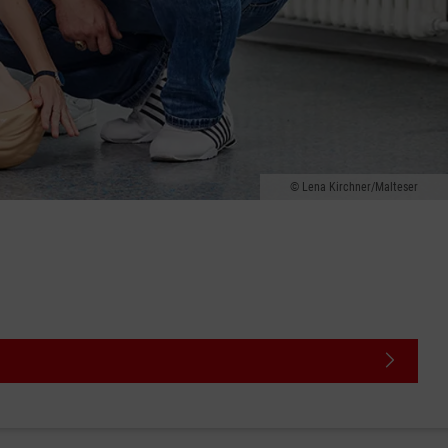
Lena Kirchner/Malteser