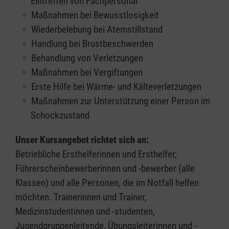
Eintreffen von Fachpersonal
Maßnahmen bei Bewusstlosigkeit
Wiederbelebung bei Atemstillstand
Handlung bei Brustbeschwerden
Behandlung von Verletzungen
Maßnahmen bei Vergiftungen
Erste Hilfe bei Wärme- und Kälteverletzungen
Maßnahmen zur Unterstützung einer Person im
Schockzustand
Unser Kursangebot richtet sich an:
Betriebliche Ersthelferinnen und Ersthelfer,
Führerscheinbewerberinnen und -bewerber (alle
Klassen) und alle Personen, die im Notfall helfen
möchten. Trainerinnen und Trainer,
Medizinstudentinnen und -studenten,
Jugendgruppenleitende, Übungsleiterinnen und -