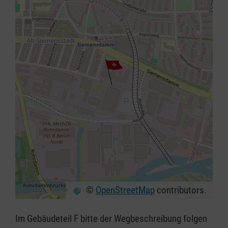
©
OpenStreetMap
contributors.
+
−
Im Gebäudeteil F bitte der Wegbeschreibung folgen
⇧