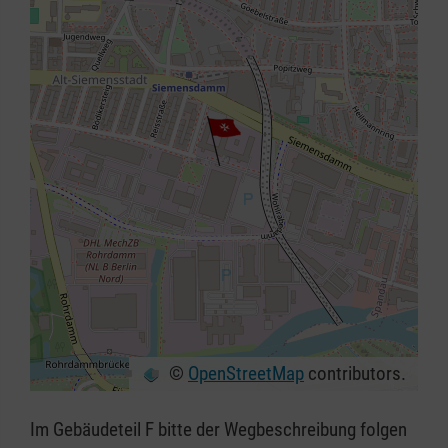
©
OpenStreetMap
contributors.
+
−
Im Gebäudeteil F bitte der Wegbeschreibung folgen
⇧