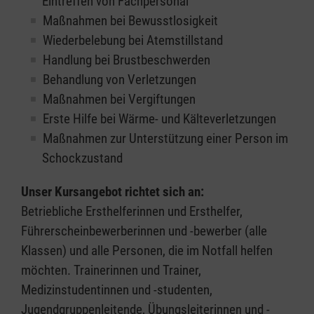
Eintreffen von Fachpersonal
Maßnahmen bei Bewusstlosigkeit
Wiederbelebung bei Atemstillstand
Handlung bei Brustbeschwerden
Behandlung von Verletzungen
Maßnahmen bei Vergiftungen
Erste Hilfe bei Wärme- und Kälteverletzungen
Maßnahmen zur Unterstützung einer Person im
Schockzustand
Unser Kursangebot richtet sich an:
Betriebliche Ersthelferinnen und Ersthelfer,
Führerscheinbewerberinnen und -bewerber (alle
Klassen) und alle Personen, die im Notfall helfen
möchten. Trainerinnen und Trainer,
Medizinstudentinnen und -studenten,
Jugendgruppenleitende, Übungsleiterinnen und -