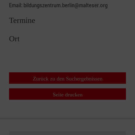
Email: bildungszentrum.berlin@malteser.org
Termine
Ort
Zurück zu den Suchergebnissen
Seite drucken