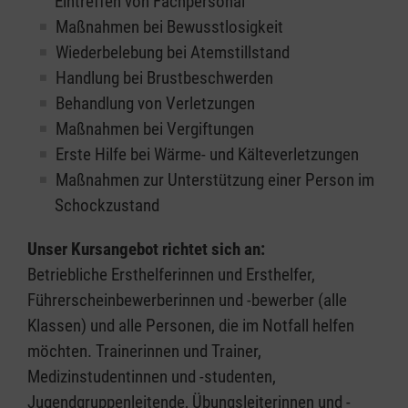
Eintreffen von Fachpersonal
Maßnahmen bei Bewusstlosigkeit
Wiederbelebung bei Atemstillstand
Handlung bei Brustbeschwerden
Behandlung von Verletzungen
Maßnahmen bei Vergiftungen
Erste Hilfe bei Wärme- und Kälteverletzungen
Maßnahmen zur Unterstützung einer Person im
Schockzustand
Unser Kursangebot richtet sich an:
Betriebliche Ersthelferinnen und Ersthelfer,
Führerscheinbewerberinnen und -bewerber (alle
Klassen) und alle Personen, die im Notfall helfen
möchten. Trainerinnen und Trainer,
Medizinstudentinnen und -studenten,
Jugendgruppenleitende, Übungsleiterinnen und -