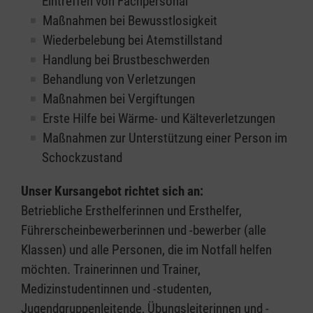
Eintreffen von Fachpersonal
Maßnahmen bei Bewusstlosigkeit
Wiederbelebung bei Atemstillstand
Handlung bei Brustbeschwerden
Behandlung von Verletzungen
Maßnahmen bei Vergiftungen
Erste Hilfe bei Wärme- und Kälteverletzungen
Maßnahmen zur Unterstützung einer Person im
Schockzustand
Unser Kursangebot richtet sich an:
Betriebliche Ersthelferinnen und Ersthelfer,
Führerscheinbewerberinnen und -bewerber (alle
Klassen) und alle Personen, die im Notfall helfen
möchten. Trainerinnen und Trainer,
Medizinstudentinnen und -studenten,
Jugendgruppenleitende, Übungsleiterinnen und -