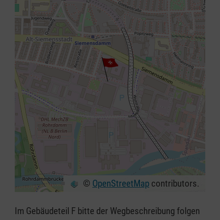
©
OpenStreetMap
contributors.
+
−
Im Gebäudeteil F bitte der Wegbeschreibung folgen
⇧