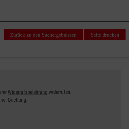
Zurück zu den Suchergebnissen
Seite drucken
erer
Widerrufsbelehrung
widerrufen.
Ihrer Buchung.