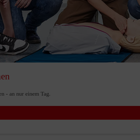
nen
nen - an nur einem Tag.