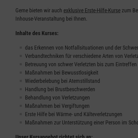
Gerne bieten wir auch
exklusive Erste-Hilfe-Kurse
zum Beis
Inhouse-Veranstaltung bei Ihnen.
Inhalte des Kurses:
das Erkennen von Notfallsituationen und der Schwer
Verbandtechniken für verschiedene Arten von Verle
Betreuung von schwer Verletzten bis zum Eintreffe
Maßnahmen bei Bewusstlosigkeit
Wiederbelebung bei Atemstillstand
Handlung bei Brustbeschwerden
Behandlung von Verletzungen
Maßnahmen bei Vergiftungen
Erste Hilfe bei Wärme- und Kälteverletzungen
Maßnahmen zur Unterstützung einer Person im Sch
Unser Kursangebot richtet sich an: