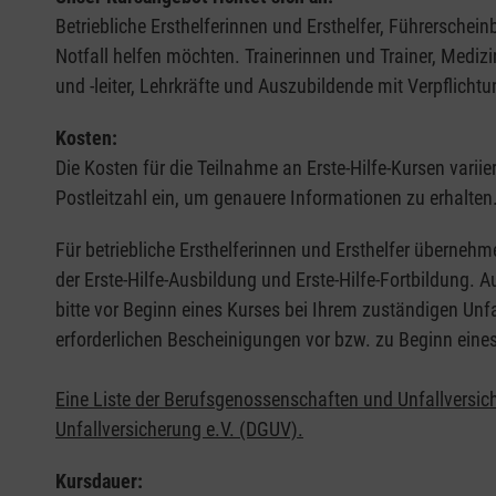
Betriebliche Ersthelferinnen und Ersthelfer, Führerschei
Notfall helfen möchten. Trainerinnen und Trainer, Medi
und -leiter, Lehrkräfte und Auszubildende mit Verpflichtu
Kosten:
Die Kosten für die Teilnahme an Erste-Hilfe-Kursen varii
Postleitzahl ein, um genauere Informationen zu erhalten
Für betriebliche Ersthelferinnen und Ersthelfer übernehm
der Erste-Hilfe-Ausbildung und Erste-Hilfe-Fortbildung.
bitte vor Beginn eines Kurses bei Ihrem zuständigen Unf
erforderlichen Bescheinigungen vor bzw. zu Beginn eine
Eine Liste der Berufsgenossenschaften und Unfallversic
Unfallversicherung e.V. (DGUV).
Kursdauer: