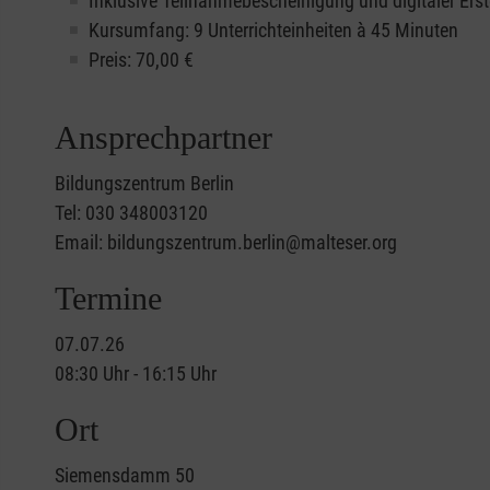
Inklusive Teilnahmebescheinigung und digitaler Erst
Kursumfang: 9 Unterrichteinheiten à 45 Minuten
Preis:
70,00
€
Ansprechpartner
Bildungszentrum Berlin
Tel: 030 348003120
Email: bildungszentrum.berlin@malteser.org
Termine
07.07.26
08:30 Uhr - 16:15 Uhr
Ort
Siemensdamm 50