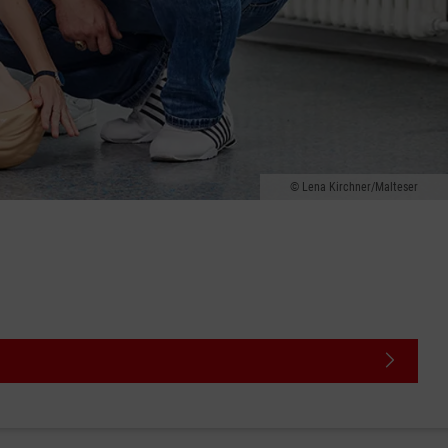
Lena Kirchner/Malteser