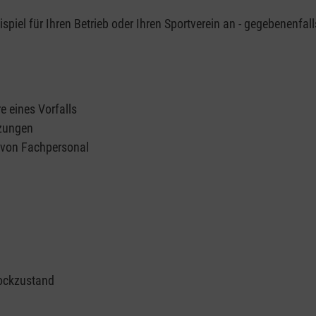
piel für Ihren Betrieb oder Ihren Sportverein an - gegebenenfall
e eines Vorfalls
tzungen
n von Fachpersonal
ockzustand