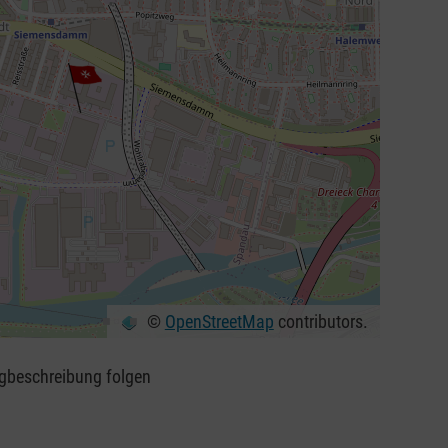
©
OpenStreetMap
contributors.
egbeschreibung folgen