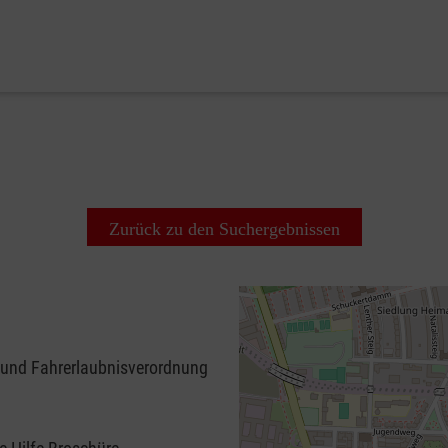
Zurück zu den Suchergebnissen
 und Fahrerlaubnisverordnung