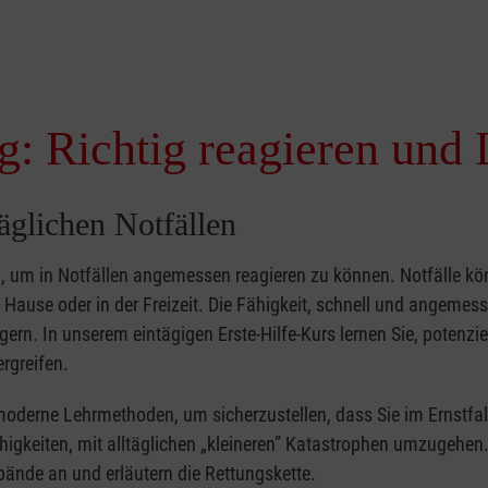
g: Richtig reagieren und 
täglichen Notfällen
nd, um in Notfällen angemessen reagieren zu können. Notfälle k
zu Hause oder in der Freizeit. Die Fähigkeit, schnell und angemes
ern. In unserem eintägigen Erste-Hilfe-Kurs lernen Sie, potenzie
rgreifen.
moderne Lehrmethoden, um sicherzustellen, dass Sie im Ernstfal
higkeiten, mit alltäglichen „kleineren” Katastrophen umzugehen
bände an und erläutern die Rettungskette.