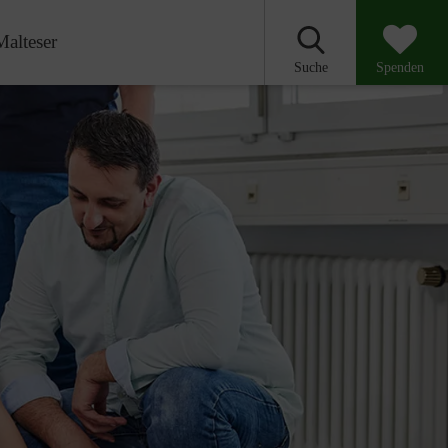
Malteser
Suche
Spenden