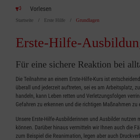
Vorlesen
Startseite
Erste Hilfe
Grundlagen
Erste-Hilfe-Ausbildun
Für eine sichere Reaktion bei all
Die Teilnahme an einem Erste-Hilfe-Kurs ist entscheide
überall und jederzeit auftreten, sei es am Arbeitsplatz, 
handeln, kann Leben retten und Verletzungsfolgen verring
Gefahren zu erkennen und die richtigen Maßnahmen zu e
Unsere Erste-Hilfe-Ausbilderinnen und Ausbilder nutzen 
können. Darüber hinaus vermitteln wir Ihnen auch die Fä
zum Beispiel die Reanimation, legen aber auch Druckver