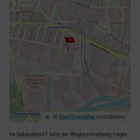
©
OpenStreetMap
contributors.
+
−
Im Gebäudeteil F bitte der Wegbeschreibung folgen
⇧