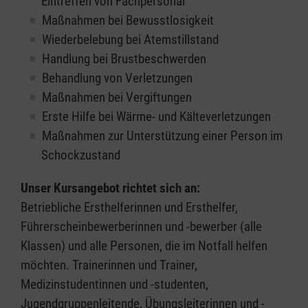
Eintreffen von Fachpersonal
Maßnahmen bei Bewusstlosigkeit
Wiederbelebung bei Atemstillstand
Handlung bei Brustbeschwerden
Behandlung von Verletzungen
Maßnahmen bei Vergiftungen
Erste Hilfe bei Wärme- und Kälteverletzungen
Maßnahmen zur Unterstützung einer Person im
Schockzustand
Unser Kursangebot richtet sich an:
Betriebliche Ersthelferinnen und Ersthelfer,
Führerscheinbewerberinnen und -bewerber (alle
Klassen) und alle Personen, die im Notfall helfen
möchten. Trainerinnen und Trainer,
Medizinstudentinnen und -studenten,
Jugendgruppenleitende, Übungsleiterinnen und -