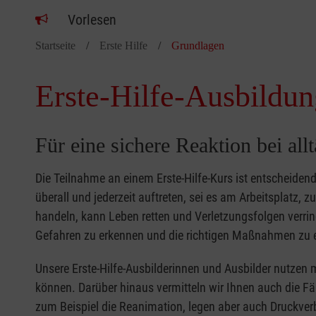
Vorlesen
Startseite
Erste Hilfe
Grundlagen
Erste-Hilfe-Ausbildun
Für eine sichere Reaktion bei all
Die Teilnahme an einem Erste-Hilfe-Kurs ist entscheide
überall und jederzeit auftreten, sei es am Arbeitsplatz, 
handeln, kann Leben retten und Verletzungsfolgen verring
Gefahren zu erkennen und die richtigen Maßnahmen zu e
Unsere Erste-Hilfe-Ausbilderinnen und Ausbilder nutzen 
können. Darüber hinaus vermitteln wir Ihnen auch die Fä
zum Beispiel die Reanimation, legen aber auch Druckver