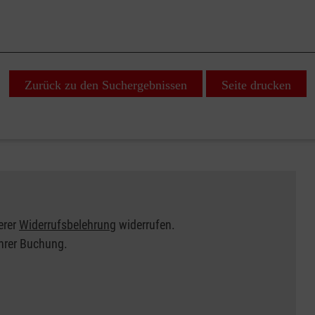
Zurück zu den Suchergebnissen
Seite drucken
erer
Widerrufsbelehrung
widerrufen.
Ihrer Buchung.