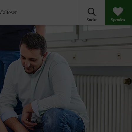
Malteser
Suche
Spenden