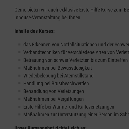
Gerne bieten wir auch
exklusive Erste-Hilfe-Kurse
zum Beis
Inhouse-Veranstaltung bei Ihnen.
Inhalte des Kurses:
das Erkennen von Notfallsituationen und der Schwer
Verbandtechniken für verschiedene Arten von Verle
Betreuung von schwer Verletzten bis zum Eintreffe
Maßnahmen bei Bewusstlosigkeit
Wiederbelebung bei Atemstillstand
Handlung bei Brustbeschwerden
Behandlung von Verletzungen
Maßnahmen bei Vergiftungen
Erste Hilfe bei Wärme- und Kälteverletzungen
Maßnahmen zur Unterstützung einer Person im Sch
Unser Kursangebot richtet sich an: