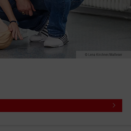
Lena Kirchner/Malteser