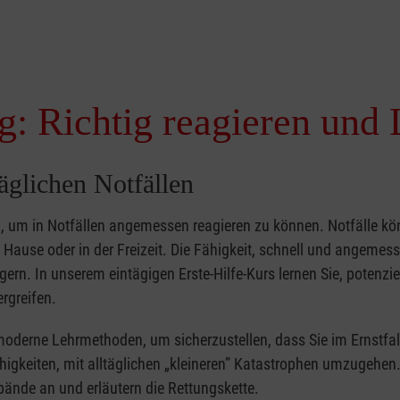
g: Richtig reagieren und 
täglichen Notfällen
nd, um in Notfällen angemessen reagieren zu können. Notfälle k
zu Hause oder in der Freizeit. Die Fähigkeit, schnell und angemes
ern. In unserem eintägigen Erste-Hilfe-Kurs lernen Sie, potenzie
rgreifen.
moderne Lehrmethoden, um sicherzustellen, dass Sie im Ernstfal
higkeiten, mit alltäglichen „kleineren” Katastrophen umzugehen
bände an und erläutern die Rettungskette.