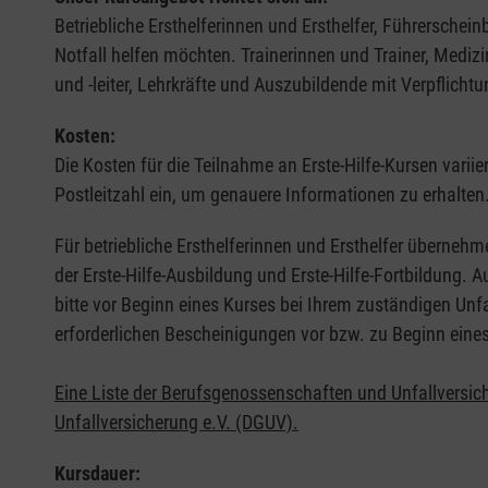
Betriebliche Ersthelferinnen und Ersthelfer, Führerschei
Notfall helfen möchten. Trainerinnen und Trainer, Medi
und -leiter, Lehrkräfte und Auszubildende mit Verpflichtu
Kosten:
Die Kosten für die Teilnahme an Erste-Hilfe-Kursen varii
Postleitzahl ein, um genauere Informationen zu erhalten
Für betriebliche Ersthelferinnen und Ersthelfer übernehm
der Erste-Hilfe-Ausbildung und Erste-Hilfe-Fortbildung.
bitte vor Beginn eines Kurses bei Ihrem zuständigen Unf
erforderlichen Bescheinigungen vor bzw. zu Beginn eine
Eine Liste der Berufsgenossenschaften und Unfallversic
Unfallversicherung e.V. (DGUV).
Kursdauer: