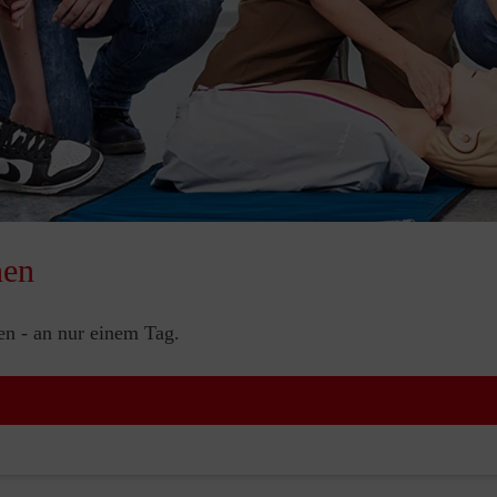
nen
nen - an nur einem Tag.