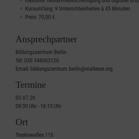
Inklusive Teilnahmebescheinigung und digitaler Erst
Kursumfang: 9 Unterrichteinheiten à 45 Minuten
Preis:
70,00
€
Ansprechpartner
Bildungszentrum Berlin
Tel: 030 348003120
Email: bildungszentrum.berlin@malteser.org
Termine
03.07.26
08:30 Uhr - 16:15 Uhr
Ort
Treskowallee 110