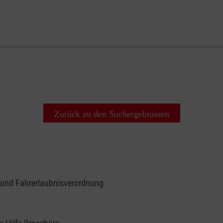
Zurück zu den Suchergebnissen
 und Fahrerlaubnisverordnung