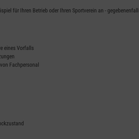
piel für Ihren Betrieb oder Ihren Sportverein an - gegebenenfall
e eines Vorfalls
tzungen
n von Fachpersonal
ockzustand