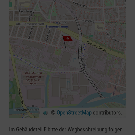
©
OpenStreetMap
contributors.
+
−
Im Gebäudeteil F bitte der Wegbeschreibung folgen
⇧