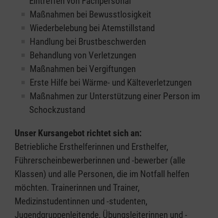
Eintreffen von Fachpersonal
Maßnahmen bei Bewusstlosigkeit
Wiederbelebung bei Atemstillstand
Handlung bei Brustbeschwerden
Behandlung von Verletzungen
Maßnahmen bei Vergiftungen
Erste Hilfe bei Wärme- und Kälteverletzungen
Maßnahmen zur Unterstützung einer Person im
Schockzustand
Unser Kursangebot richtet sich an:
Betriebliche Ersthelferinnen und Ersthelfer,
Führerscheinbewerberinnen und -bewerber (alle
Klassen) und alle Personen, die im Notfall helfen
möchten. Trainerinnen und Trainer,
Medizinstudentinnen und -studenten,
Jugendgruppenleitende, Übungsleiterinnen und -