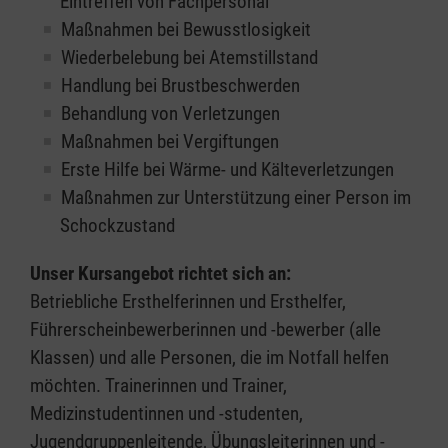
Eintreffen von Fachpersonal
Maßnahmen bei Bewusstlosigkeit
Wiederbelebung bei Atemstillstand
Handlung bei Brustbeschwerden
Behandlung von Verletzungen
Maßnahmen bei Vergiftungen
Erste Hilfe bei Wärme- und Kälteverletzungen
Maßnahmen zur Unterstützung einer Person im
Schockzustand
Unser Kursangebot richtet sich an:
Betriebliche Ersthelferinnen und Ersthelfer,
Führerscheinbewerberinnen und -bewerber (alle
Klassen) und alle Personen, die im Notfall helfen
möchten. Trainerinnen und Trainer,
Medizinstudentinnen und -studenten,
Jugendgruppenleitende, Übungsleiterinnen und -