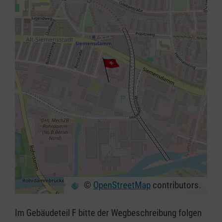
©
OpenStreetMap
contributors.
+
−
Im Gebäudeteil F bitte der Wegbeschreibung folgen
⇧