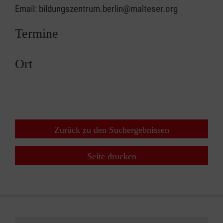
Email: bildungszentrum.berlin@malteser.org
Termine
Ort
Zurück zu den Suchergebnissen
Seite drucken