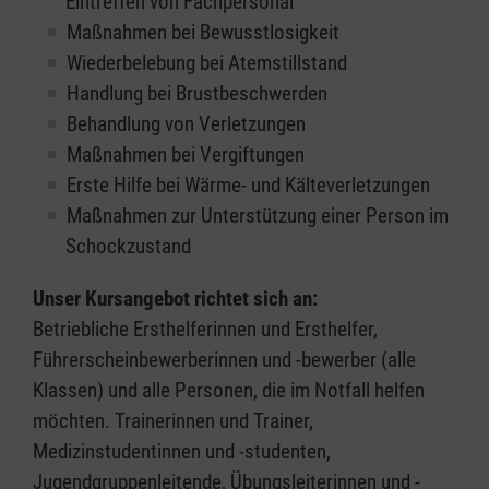
Eintreffen von Fachpersonal
Maßnahmen bei Bewusstlosigkeit
Wiederbelebung bei Atemstillstand
Handlung bei Brustbeschwerden
Behandlung von Verletzungen
Maßnahmen bei Vergiftungen
Erste Hilfe bei Wärme- und Kälteverletzungen
Maßnahmen zur Unterstützung einer Person im
Schockzustand
Unser Kursangebot richtet sich an:
Betriebliche Ersthelferinnen und Ersthelfer,
Führerscheinbewerberinnen und -bewerber (alle
Klassen) und alle Personen, die im Notfall helfen
möchten. Trainerinnen und Trainer,
Medizinstudentinnen und -studenten,
Jugendgruppenleitende, Übungsleiterinnen und -