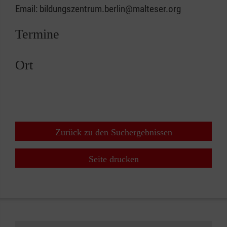
Email: bildungszentrum.berlin@malteser.org
Termine
Ort
Zurück zu den Suchergebnissen
Seite drucken