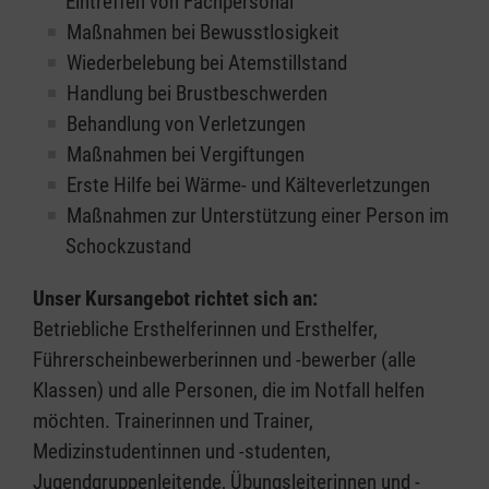
Eintreffen von Fachpersonal
Maßnahmen bei Bewusstlosigkeit
Wiederbelebung bei Atemstillstand
Handlung bei Brustbeschwerden
Behandlung von Verletzungen
Maßnahmen bei Vergiftungen
Erste Hilfe bei Wärme- und Kälteverletzungen
Maßnahmen zur Unterstützung einer Person im
Schockzustand
Unser Kursangebot richtet sich an:
Betriebliche Ersthelferinnen und Ersthelfer,
Führerscheinbewerberinnen und -bewerber (alle
Klassen) und alle Personen, die im Notfall helfen
möchten. Trainerinnen und Trainer,
Medizinstudentinnen und -studenten,
Jugendgruppenleitende, Übungsleiterinnen und -