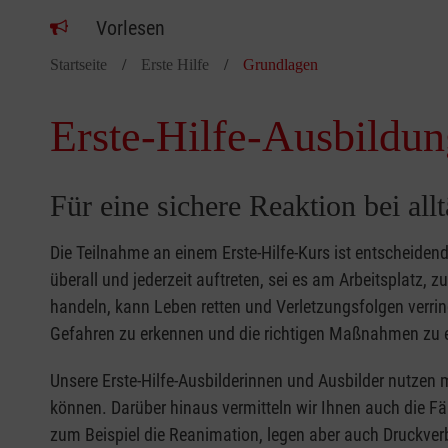
Vorlesen
Startseite
Erste Hilfe
Grundlagen
Erste-Hilfe-Ausbildun
Für eine sichere Reaktion bei all
Die Teilnahme an einem Erste-Hilfe-Kurs ist entscheide
überall und jederzeit auftreten, sei es am Arbeitsplatz, 
handeln, kann Leben retten und Verletzungsfolgen verring
Gefahren zu erkennen und die richtigen Maßnahmen zu e
Unsere Erste-Hilfe-Ausbilderinnen und Ausbilder nutzen 
können. Darüber hinaus vermitteln wir Ihnen auch die Fä
zum Beispiel die Reanimation, legen aber auch Druckver