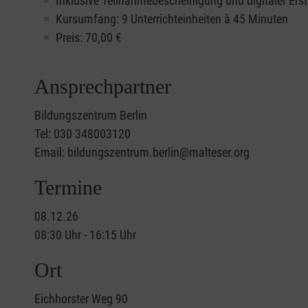
Inklusive Teilnahmebescheinigung und digitaler Erst
Kursumfang: 9 Unterrichteinheiten à 45 Minuten
Preis:
70,00
€
Ansprechpartner
Bildungszentrum Berlin
Tel: 030 348003120
Email: bildungszentrum.berlin@malteser.org
Termine
08.12.26
08:30 Uhr - 16:15 Uhr
Ort
Eichhorster Weg 90