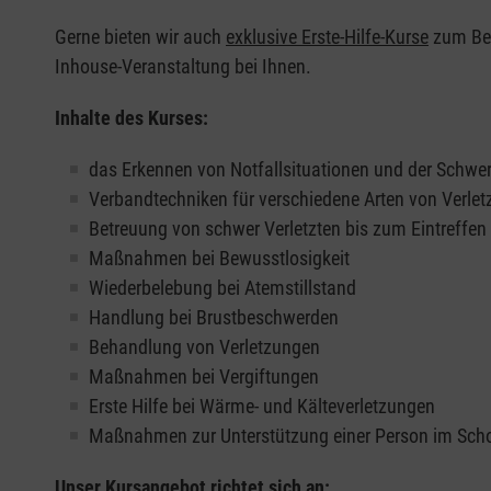
Gerne bieten wir auch
exklusive Erste-Hilfe-Kurse
zum Beis
Inhouse-Veranstaltung bei Ihnen.
Inhalte des Kurses:
das Erkennen von Notfallsituationen und der Schwer
Verbandtechniken für verschiedene Arten von Verle
Betreuung von schwer Verletzten bis zum Eintreffe
Maßnahmen bei Bewusstlosigkeit
Wiederbelebung bei Atemstillstand
Handlung bei Brustbeschwerden
Behandlung von Verletzungen
Maßnahmen bei Vergiftungen
Erste Hilfe bei Wärme- und Kälteverletzungen
Maßnahmen zur Unterstützung einer Person im Sch
Unser Kursangebot richtet sich an: