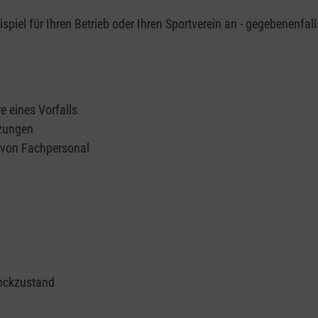
piel für Ihren Betrieb oder Ihren Sportverein an - gegebenenfall
e eines Vorfalls
tzungen
n von Fachpersonal
ockzustand