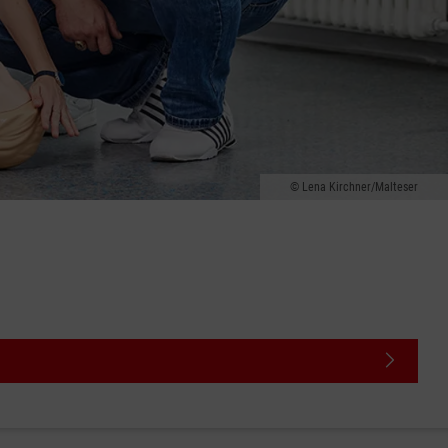
Lena Kirchner/Malteser