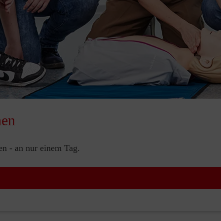
nen
nen - an nur einem Tag.