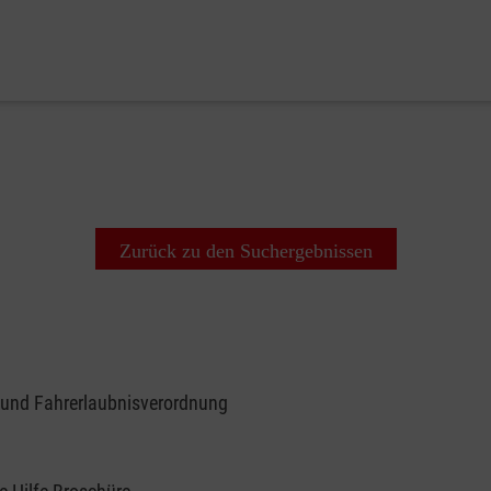
Zurück zu den Suchergebnissen
 und Fahrerlaubnisverordnung