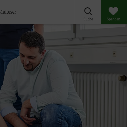
Malteser
Suche
Spenden