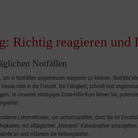
g: Richtig reagieren und 
täglichen Notfällen
nd, um in Notfällen angemessen reagieren zu können. Notfälle k
zu Hause oder in der Freizeit. Die Fähigkeit, schnell und angemes
ern. In unserem eintägigen Erste-Hilfe-Kurs lernen Sie, potenzie
rgreifen.
moderne Lehrmethoden, um sicherzustellen, dass Sie im Ernstfal
higkeiten, mit alltäglichen „kleineren” Katastrophen umzugehen
bände an und erläutern die Rettungskette.