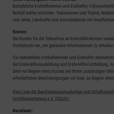
Betriebliche Ersthelferinnen und Ersthelfer, Führerschei
Notfall helfen möchten. Trainerinnen und Trainer, Medi
und -leiter, Lehrkräfte und Auszubildende mit Verpflichtu
Kosten:
Die Kosten für die Teilnahme an Erste-Hilfe-Kursen varii
Postleitzahl ein, um genauere Informationen zu erhalten
Für betriebliche Ersthelferinnen und Ersthelfer übernehm
der Erste-Hilfe-Ausbildung und Erste-Hilfe-Fortbildung.
bitte vor Beginn eines Kurses bei Ihrem zuständigen Unf
erforderlichen Bescheinigungen vor bzw. zu Beginn eine
Eine Liste der Berufsgenossenschaften und Unfallversic
Unfallversicherung e.V. (DGUV).
Kursdauer: