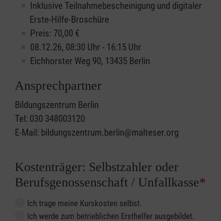
Inklusive Teilnahmebescheinigung und digitaler
Erste-Hilfe-Broschüre
Preis: 70,00 €
08.12.26, 08:30 Uhr - 16:15 Uhr
Eichhorster Weg 90, 13435 Berlin
Ansprechpartner
Bildungszentrum Berlin
Tel: 030 348003120
E-Mail: bildungszentrum.berlin@malteser.org
Kostenträger: Selbstzahler oder
Berufsgenossenschaft / Unfallkasse
*
Ich trage meine Kurskosten selbst.
Ich werde zum betrieblichen Ersthelfer ausgebildet.