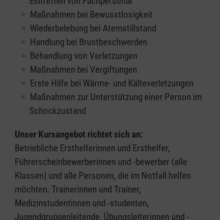
Eintreffen von Fachpersonal
Maßnahmen bei Bewusstlosigkeit
Wiederbelebung bei Atemstillstand
Handlung bei Brustbeschwerden
Behandlung von Verletzungen
Maßnahmen bei Vergiftungen
Erste Hilfe bei Wärme- und Kälteverletzungen
Maßnahmen zur Unterstützung einer Person im
Schockzustand
Unser Kursangebot richtet sich an:
Betriebliche Ersthelferinnen und Ersthelfer,
Führerscheinbewerberinnen und -bewerber (alle
Klassen) und alle Personen, die im Notfall helfen
möchten. Trainerinnen und Trainer,
Medizinstudentinnen und -studenten,
Jugendgruppenleitende, Übungsleiterinnen und -