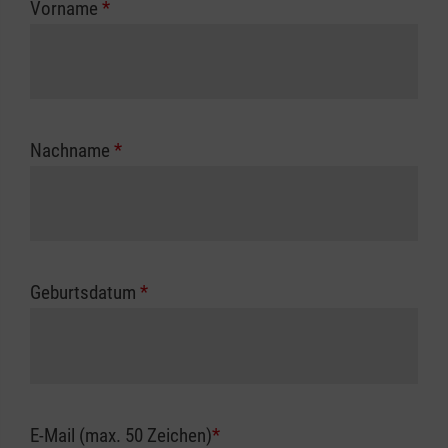
Vorname
*
Unfallkasse.
Nachname
*
Geburtsdatum
*
E-Mail (max. 50 Zeichen)
*