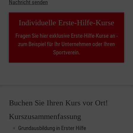
Nachricht senden
Individuelle Erste-Hilfe-Kurse
Fragen Sie hier exklusive Erste-Hilfe-Kurse an -
zum Beispiel für Ihr Unternehmen oder Ihren
Sportverein.
Buchen Sie Ihren Kurs vor Ort!
Kurszusammenfassung
Grundausbildung in Erster Hilfe