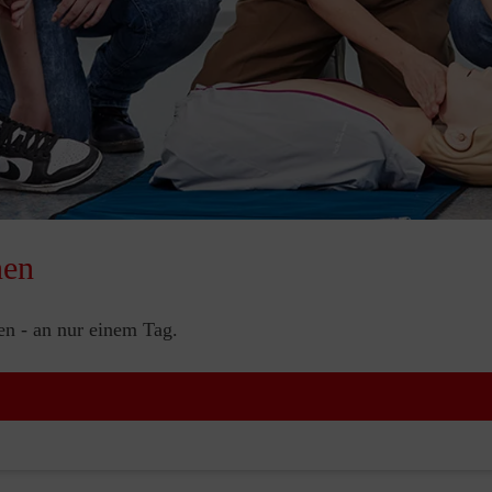
nen
nen - an nur einem Tag.