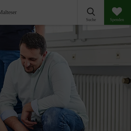
Malteser
Suche
Spenden