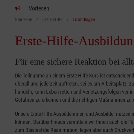
Vorlesen
Startseite
Erste Hilfe
Grundlagen
Erste-Hilfe-Ausbildun
Für eine sichere Reaktion bei all
Die Teilnahme an einem Erste-Hilfe-Kurs ist entscheide
überall und jederzeit auftreten, sei es am Arbeitsplatz, 
handeln, kann Leben retten und Verletzungsfolgen verring
Gefahren zu erkennen und die richtigen Maßnahmen zu e
Unsere Erste-Hilfe-Ausbilderinnen und Ausbilder nutzen 
können. Darüber hinaus vermitteln wir Ihnen auch die Fä
zum Beispiel die Reanimation, legen aber auch Druckver