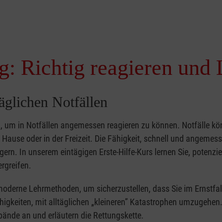
g: Richtig reagieren und 
täglichen Notfällen
nd, um in Notfällen angemessen reagieren zu können. Notfälle k
zu Hause oder in der Freizeit. Die Fähigkeit, schnell und angemes
ern. In unserem eintägigen Erste-Hilfe-Kurs lernen Sie, potenzie
rgreifen.
moderne Lehrmethoden, um sicherzustellen, dass Sie im Ernstfal
higkeiten, mit alltäglichen „kleineren” Katastrophen umzugehen
bände an und erläutern die Rettungskette.