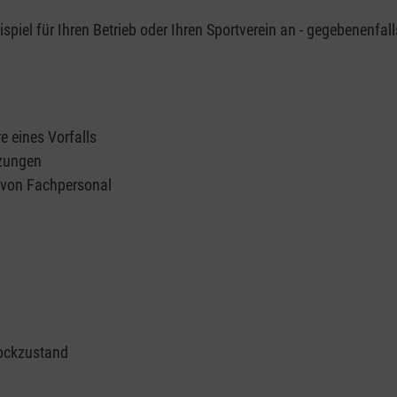
piel für Ihren Betrieb oder Ihren Sportverein an - gegebenenfall
e eines Vorfalls
tzungen
n von Fachpersonal
ockzustand