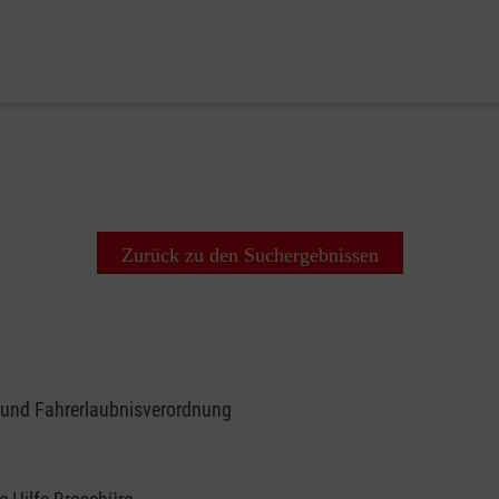
Zurück zu den Suchergebnissen
 und Fahrerlaubnisverordnung