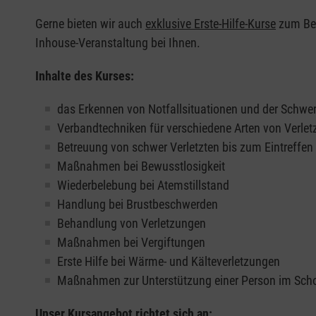
Gerne bieten wir auch
exklusive Erste-Hilfe-Kurse
zum Beis
Inhouse-Veranstaltung bei Ihnen.
Inhalte des Kurses:
das Erkennen von Notfallsituationen und der Schwer
Verbandtechniken für verschiedene Arten von Verle
Betreuung von schwer Verletzten bis zum Eintreffe
Maßnahmen bei Bewusstlosigkeit
Wiederbelebung bei Atemstillstand
Handlung bei Brustbeschwerden
Behandlung von Verletzungen
Maßnahmen bei Vergiftungen
Erste Hilfe bei Wärme- und Kälteverletzungen
Maßnahmen zur Unterstützung einer Person im Sch
Unser Kursangebot richtet sich an: