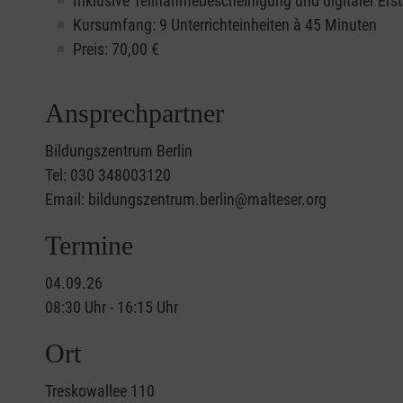
Inklusive Teilnahmebescheinigung und digitaler Erst
Kursumfang: 9 Unterrichteinheiten à 45 Minuten
Preis:
70,00
€
Ansprechpartner
Bildungszentrum Berlin
Tel: 030 348003120
Email: bildungszentrum.berlin@malteser.org
Termine
04.09.26
08:30 Uhr - 16:15 Uhr
Ort
Treskowallee 110