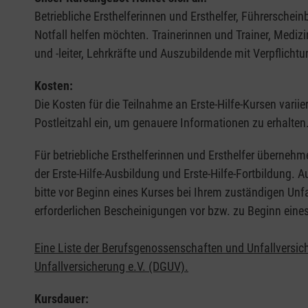
Betriebliche Ersthelferinnen und Ersthelfer, Führerschei
Notfall helfen möchten. Trainerinnen und Trainer, Medi
und -leiter, Lehrkräfte und Auszubildende mit Verpflichtu
Kosten:
Die Kosten für die Teilnahme an Erste-Hilfe-Kursen varii
Postleitzahl ein, um genauere Informationen zu erhalten
Für betriebliche Ersthelferinnen und Ersthelfer übernehm
der Erste-Hilfe-Ausbildung und Erste-Hilfe-Fortbildung.
bitte vor Beginn eines Kurses bei Ihrem zuständigen Unf
erforderlichen Bescheinigungen vor bzw. zu Beginn eine
Eine Liste der Berufsgenossenschaften und Unfallversic
Unfallversicherung e.V. (DGUV).
Kursdauer: