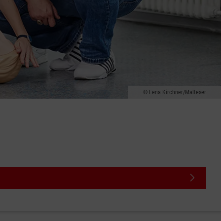
Lena Kirchner/Malteser