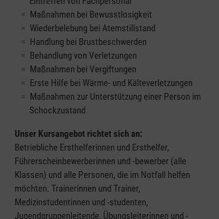
Eintreffen von Fachpersonal
Maßnahmen bei Bewusstlosigkeit
Wiederbelebung bei Atemstillstand
Handlung bei Brustbeschwerden
Behandlung von Verletzungen
Maßnahmen bei Vergiftungen
Erste Hilfe bei Wärme- und Kälteverletzungen
Maßnahmen zur Unterstützung einer Person im
Schockzustand
Unser Kursangebot richtet sich an:
Betriebliche Ersthelferinnen und Ersthelfer,
Führerscheinbewerberinnen und -bewerber (alle
Klassen) und alle Personen, die im Notfall helfen
möchten. Trainerinnen und Trainer,
Medizinstudentinnen und -studenten,
Jugendgruppenleitende, Übungsleiterinnen und -