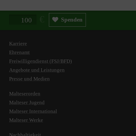
Spendenbetrag in Euro
Spenden
Karriere
Ehrenamt
Freiwilligendienst (FSJ/BFD)
Angebote und Leistungen
Presse und Medien
Malteserorden
Malteser Jugend
Malteser International
Malteser Werke
Nachhaltigkeit