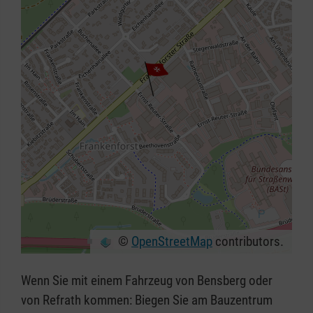
©
OpenStreetMap
contributors.
+
−
Wenn Sie mit einem Fahrzeug von Bensberg oder
⇧
von Refrath kommen: Biegen Sie am Bauzentrum