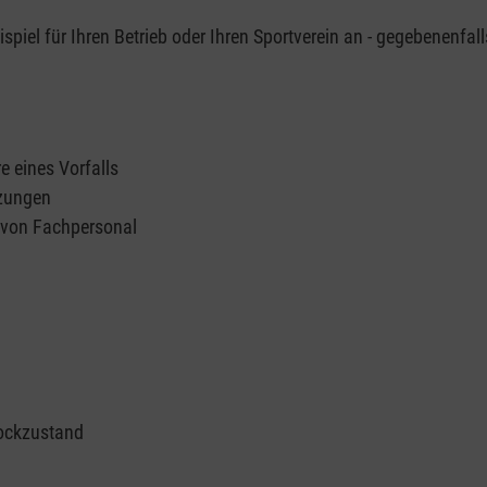
piel für Ihren Betrieb oder Ihren Sportverein an - gegebenenfall
e eines Vorfalls
tzungen
n von Fachpersonal
ockzustand