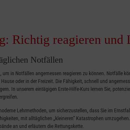
g: Richtig reagieren und 
täglichen Notfällen
nd, um in Notfällen angemessen reagieren zu können. Notfälle k
zu Hause oder in der Freizeit. Die Fähigkeit, schnell und angemes
ern. In unserem eintägigen Erste-Hilfe-Kurs lernen Sie, potenzie
rgreifen.
moderne Lehrmethoden, um sicherzustellen, dass Sie im Ernstfal
higkeiten, mit alltäglichen „kleineren” Katastrophen umzugehen
bände an und erläutern die Rettungskette.