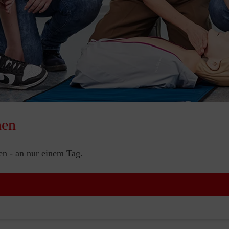
nen
nen - an nur einem Tag.