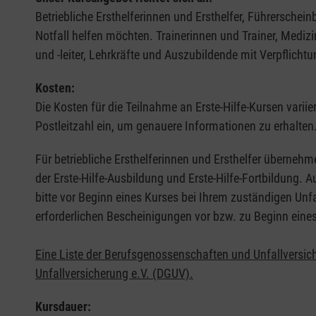
Betriebliche Ersthelferinnen und Ersthelfer, Führerschei
Notfall helfen möchten. Trainerinnen und Trainer, Medi
und -leiter, Lehrkräfte und Auszubildende mit Verpflichtu
Kosten:
Die Kosten für die Teilnahme an Erste-Hilfe-Kursen varii
Postleitzahl ein, um genauere Informationen zu erhalten
Für betriebliche Ersthelferinnen und Ersthelfer übernehm
der Erste-Hilfe-Ausbildung und Erste-Hilfe-Fortbildung.
bitte vor Beginn eines Kurses bei Ihrem zuständigen Unf
erforderlichen Bescheinigungen vor bzw. zu Beginn eine
Eine Liste der Berufsgenossenschaften und Unfallversic
Unfallversicherung e.V. (DGUV).
Kursdauer: