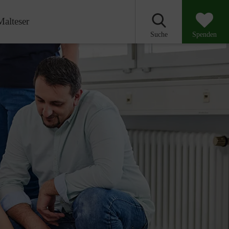
Malteser
Suche
Spenden