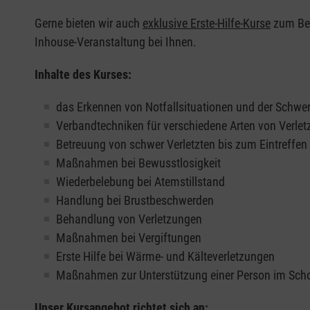
Gerne bieten wir auch
exklusive Erste-Hilfe-Kurse
zum Beis
Inhouse-Veranstaltung bei Ihnen.
Inhalte des Kurses:
das Erkennen von Notfallsituationen und der Schwer
Verbandtechniken für verschiedene Arten von Verle
Betreuung von schwer Verletzten bis zum Eintreffe
Maßnahmen bei Bewusstlosigkeit
Wiederbelebung bei Atemstillstand
Handlung bei Brustbeschwerden
Behandlung von Verletzungen
Maßnahmen bei Vergiftungen
Erste Hilfe bei Wärme- und Kälteverletzungen
Maßnahmen zur Unterstützung einer Person im Sch
Unser Kursangebot richtet sich an: