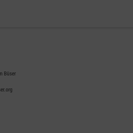
m Büser
er.org