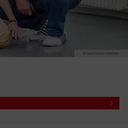
Lena Kirchner/Malteser