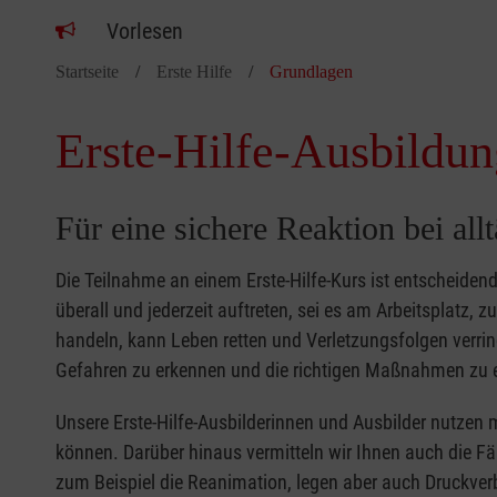
Vorlesen
Startseite
Erste Hilfe
Grundlagen
Erste-Hilfe-Ausbildun
Für eine sichere Reaktion bei all
Die Teilnahme an einem Erste-Hilfe-Kurs ist entscheide
überall und jederzeit auftreten, sei es am Arbeitsplatz, 
handeln, kann Leben retten und Verletzungsfolgen verring
Gefahren zu erkennen und die richtigen Maßnahmen zu e
Unsere Erste-Hilfe-Ausbilderinnen und Ausbilder nutzen 
können. Darüber hinaus vermitteln wir Ihnen auch die Fä
zum Beispiel die Reanimation, legen aber auch Druckver