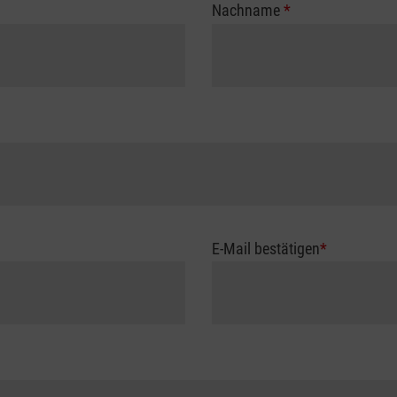
Nachname
*
E-Mail bestätigen
*