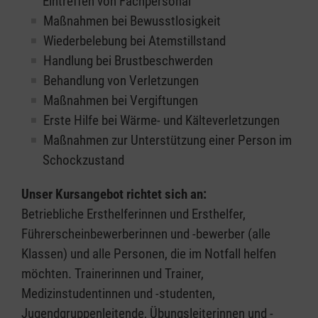
Eintreffen von Fachpersonal
Maßnahmen bei Bewusstlosigkeit
Wiederbelebung bei Atemstillstand
Handlung bei Brustbeschwerden
Behandlung von Verletzungen
Maßnahmen bei Vergiftungen
Erste Hilfe bei Wärme- und Kälteverletzungen
Maßnahmen zur Unterstützung einer Person im
Schockzustand
Unser Kursangebot richtet sich an:
Betriebliche Ersthelferinnen und Ersthelfer,
Führerscheinbewerberinnen und -bewerber (alle
Klassen) und alle Personen, die im Notfall helfen
möchten. Trainerinnen und Trainer,
Medizinstudentinnen und -studenten,
Jugendgruppenleitende, Übungsleiterinnen und -