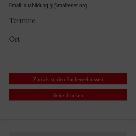
Email: ausbildung.gl@malteser.org
Termine
Ort
Zurück zu den Suchergebnissen
Seite drucken