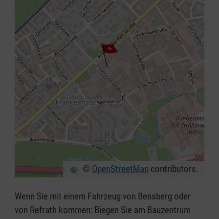
©
OpenStreetMap
contributors.
+
−
Wenn Sie mit einem Fahrzeug von Bensberg oder
⇧
von Refrath kommen: Biegen Sie am Bauzentrum