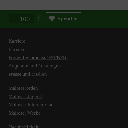
Spendenbetrag in Euro
Spenden
Karriere
Ehrenamt
Freiwilligendienst (FSJ/BFD)
Angebote und Leistungen
Presse und Medien
Malteserorden
Malteser Jugend
Malteser International
Malteser Werke
Nachhaltigkeit