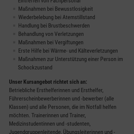
Eintreffen von Fachpersonal
Maßnahmen bei Bewusstlosigkeit
Wiederbelebung bei Atemstillstand
Handlung bei Brustbeschwerden
Behandlung von Verletzungen
Maßnahmen bei Vergiftungen
Erste Hilfe bei Wärme- und Kälteverletzungen
Maßnahmen zur Unterstützung einer Person im
Schockzustand
Unser Kursangebot richtet sich an:
Betriebliche Ersthelferinnen und Ersthelfer,
Führerscheinbewerberinnen und -bewerber (alle
Klassen) und alle Personen, die im Notfall helfen
möchten. Trainerinnen und Trainer,
Medizinstudentinnen und -studenten,
Jugendgruppenleitende, Übungsleiterinnen und -