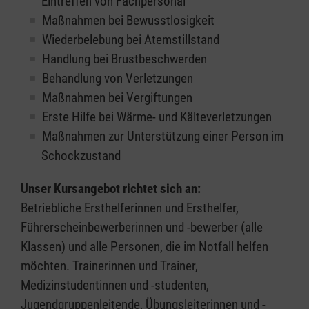
Eintreffen von Fachpersonal
Maßnahmen bei Bewusstlosigkeit
Wiederbelebung bei Atemstillstand
Handlung bei Brustbeschwerden
Behandlung von Verletzungen
Maßnahmen bei Vergiftungen
Erste Hilfe bei Wärme- und Kälteverletzungen
Maßnahmen zur Unterstützung einer Person im
Schockzustand
Unser Kursangebot richtet sich an:
Betriebliche Ersthelferinnen und Ersthelfer,
Führerscheinbewerberinnen und -bewerber (alle
Klassen) und alle Personen, die im Notfall helfen
möchten. Trainerinnen und Trainer,
Medizinstudentinnen und -studenten,
Jugendgruppenleitende, Übungsleiterinnen und -