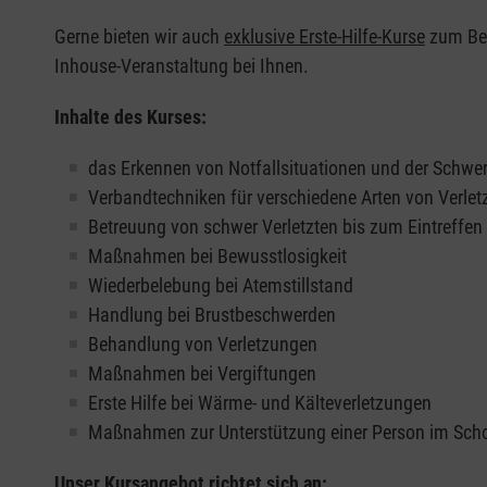
Gerne bieten wir auch
exklusive Erste-Hilfe-Kurse
zum Beis
Inhouse-Veranstaltung bei Ihnen.
Inhalte des Kurses:
das Erkennen von Notfallsituationen und der Schwer
Verbandtechniken für verschiedene Arten von Verle
Betreuung von schwer Verletzten bis zum Eintreffe
Maßnahmen bei Bewusstlosigkeit
Wiederbelebung bei Atemstillstand
Handlung bei Brustbeschwerden
Behandlung von Verletzungen
Maßnahmen bei Vergiftungen
Erste Hilfe bei Wärme- und Kälteverletzungen
Maßnahmen zur Unterstützung einer Person im Sch
Unser Kursangebot richtet sich an: