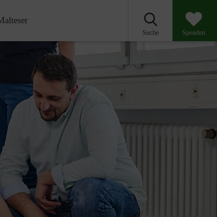
Malteser
Suche
Spenden