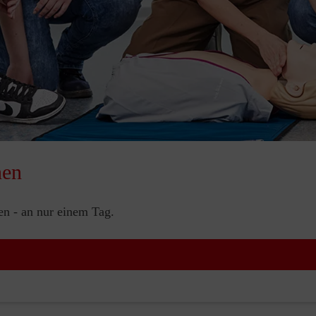
nen
nen - an nur einem Tag.