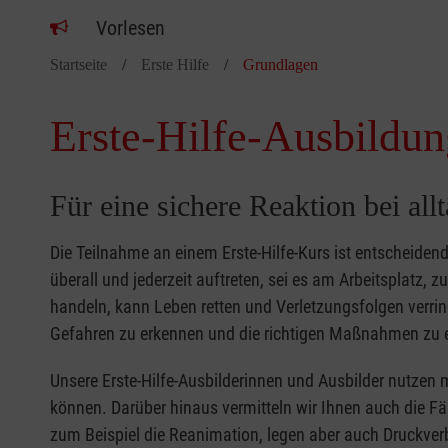
Vorlesen
Startseite
Erste Hilfe
Grundlagen
Erste-Hilfe-Ausbildun
Für eine sichere Reaktion bei all
Die Teilnahme an einem Erste-Hilfe-Kurs ist entscheide
überall und jederzeit auftreten, sei es am Arbeitsplatz, 
handeln, kann Leben retten und Verletzungsfolgen verring
Gefahren zu erkennen und die richtigen Maßnahmen zu e
Unsere Erste-Hilfe-Ausbilderinnen und Ausbilder nutzen 
können. Darüber hinaus vermitteln wir Ihnen auch die Fä
zum Beispiel die Reanimation, legen aber auch Druckver