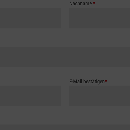
Nachname
*
E-Mail bestätigen
*