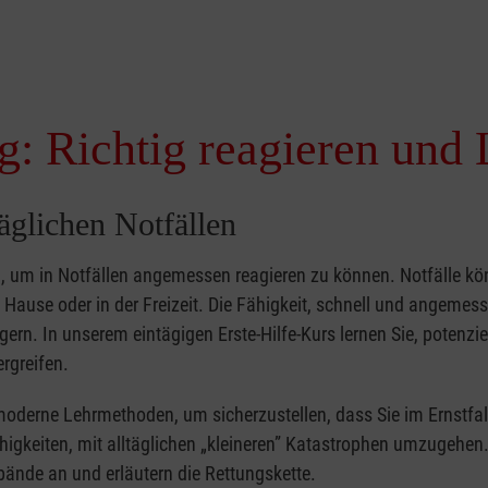
g: Richtig reagieren und 
täglichen Notfällen
nd, um in Notfällen angemessen reagieren zu können. Notfälle k
zu Hause oder in der Freizeit. Die Fähigkeit, schnell und angemes
ern. In unserem eintägigen Erste-Hilfe-Kurs lernen Sie, potenzie
rgreifen.
moderne Lehrmethoden, um sicherzustellen, dass Sie im Ernstfal
higkeiten, mit alltäglichen „kleineren” Katastrophen umzugehen
bände an und erläutern die Rettungskette.