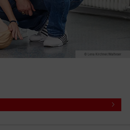
Lena Kirchner/Malteser