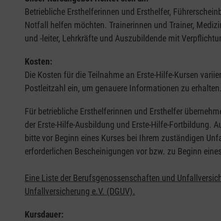
Betriebliche Ersthelferinnen und Ersthelfer, Führerschei
Notfall helfen möchten. Trainerinnen und Trainer, Medi
und -leiter, Lehrkräfte und Auszubildende mit Verpflichtu
Kosten:
Die Kosten für die Teilnahme an Erste-Hilfe-Kursen varii
Postleitzahl ein, um genauere Informationen zu erhalten
Für betriebliche Ersthelferinnen und Ersthelfer übernehm
der Erste-Hilfe-Ausbildung und Erste-Hilfe-Fortbildung.
bitte vor Beginn eines Kurses bei Ihrem zuständigen Unf
erforderlichen Bescheinigungen vor bzw. zu Beginn eine
Eine Liste der Berufsgenossenschaften und Unfallversic
Unfallversicherung e.V. (DGUV).
Kursdauer: