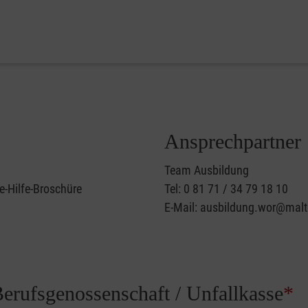
Ansprechpartner
Team Ausbildung
e-Hilfe-Broschüre
Tel: 0 81 71 / 34 79 18 10
E-Mail: ausbildung.wor@malt
Berufsgenossenschaft / Unfallkasse
*