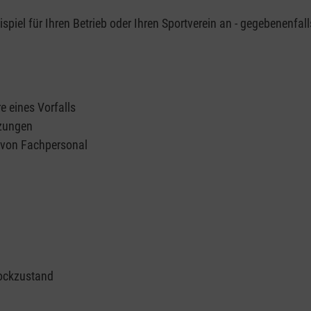
piel für Ihren Betrieb oder Ihren Sportverein an - gegebenenfall
e eines Vorfalls
tzungen
n von Fachpersonal
ockzustand