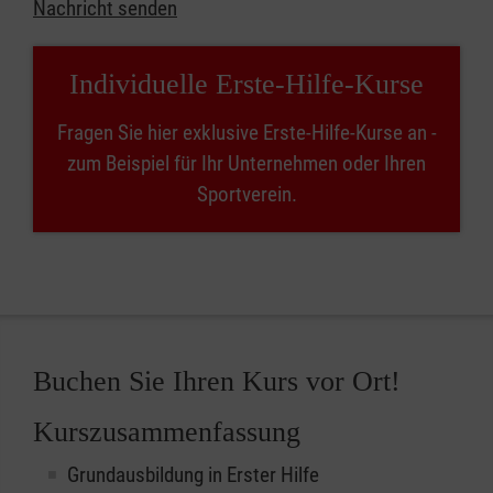
Nachricht senden
Individuelle Erste-Hilfe-Kurse
Fragen Sie hier exklusive Erste-Hilfe-Kurse an -
zum Beispiel für Ihr Unternehmen oder Ihren
Sportverein.
Buchen Sie Ihren Kurs vor Ort!
Kurszusammenfassung
Grundausbildung in Erster Hilfe