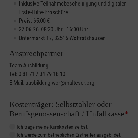
Inklusive Teilnahmebescheinigung und digitaler
Erste-Hilfe-Broschüre
Preis: 65,00 €
27.06.26, 08:30 Uhr - 16:00 Uhr
Untermarkt 17, 82515 Wolfratshausen
Ansprechpartner
Team Ausbildung
Tel: 0 81 71 / 34 79 18 10
E-Mail: ausbildung.wor@malteser.org
Kostenträger: Selbstzahler oder
Berufsgenossenschaft / Unfallkasse
*
Ich trage meine Kurskosten selbst.
Ich werde zum betrieblichen Ersthelfer ausgebildet.