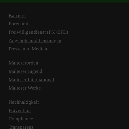
Karriere
Ehrenamt
Freiwilligendienst (FSJ/BFD)
Angebote und Leistungen
Presse und Medien
Malteserorden
Malteser Jugend
Malteser International
Malteser Werke
Nachhaltigkeit
Prävention
Compliance
Transparenz