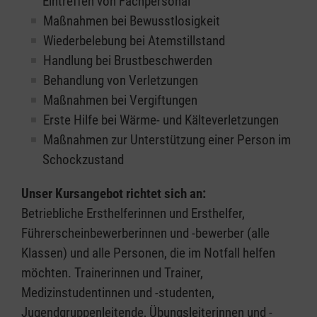
Eintreffen von Fachpersonal
Maßnahmen bei Bewusstlosigkeit
Wiederbelebung bei Atemstillstand
Handlung bei Brustbeschwerden
Behandlung von Verletzungen
Maßnahmen bei Vergiftungen
Erste Hilfe bei Wärme- und Kälteverletzungen
Maßnahmen zur Unterstützung einer Person im
Schockzustand
Unser Kursangebot richtet sich an:
Betriebliche Ersthelferinnen und Ersthelfer,
Führerscheinbewerberinnen und -bewerber (alle
Klassen) und alle Personen, die im Notfall helfen
möchten. Trainerinnen und Trainer,
Medizinstudentinnen und -studenten,
Jugendgruppenleitende, Übungsleiterinnen und -