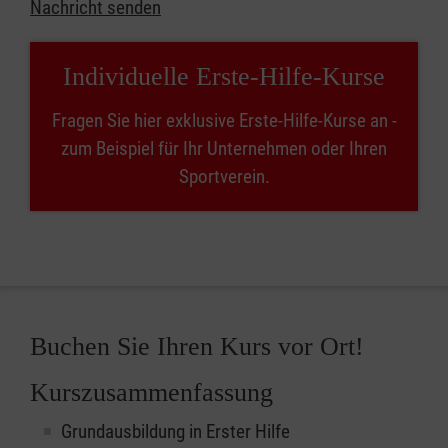
Nachricht senden
Individuelle Erste-Hilfe-Kurse
Fragen Sie hier exklusive Erste-Hilfe-Kurse an -
zum Beispiel für Ihr Unternehmen oder Ihren
Sportverein.
Buchen Sie Ihren Kurs vor Ort!
Kurszusammenfassung
Grundausbildung in Erster Hilfe