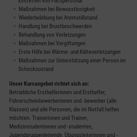
Eintreffen von Fachpersonal
Maßnahmen bei Bewusstlosigkeit
Wiederbelebung bei Atemstillstand
Handlung bei Brustbeschwerden
Behandlung von Verletzungen
Maßnahmen bei Vergiftungen
Erste Hilfe bei Wärme- und Kälteverletzungen
Maßnahmen zur Unterstützung einer Person im
Schockzustand
Unser Kursangebot richtet sich an:
Betriebliche Ersthelferinnen und Ersthelfer,
Führerscheinbewerberinnen und -bewerber (alle
Klassen) und alle Personen, die im Notfall helfen
möchten. Trainerinnen und Trainer,
Medizinstudentinnen und -studenten,
Jugendgruppenleitende, Übungsleiterinnen und -