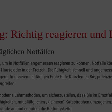
g: Richtig reagieren und 
täglichen Notfällen
nd, um in Notfällen angemessen reagieren zu können. Notfälle k
zu Hause oder in der Freizeit. Die Fähigkeit, schnell und angemes
ern. In unserem eintägigen Erste-Hilfe-Kurs lernen Sie, potenzie
rgreifen.
moderne Lehrmethoden, um sicherzustellen, dass Sie im Ernstfal
higkeiten, mit alltäglichen „kleineren” Katastrophen umzugehen
bände an und erläutern die Rettungskette.