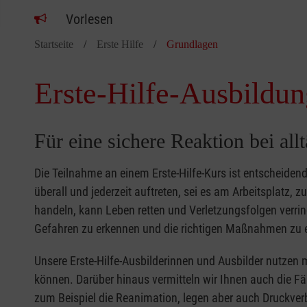
Vorlesen
Startseite
Erste Hilfe
Grundlagen
Erste-Hilfe-Ausbildun
Für eine sichere Reaktion bei all
Die Teilnahme an einem Erste-Hilfe-Kurs ist entscheide
überall und jederzeit auftreten, sei es am Arbeitsplatz, 
handeln, kann Leben retten und Verletzungsfolgen verring
Gefahren zu erkennen und die richtigen Maßnahmen zu e
Unsere Erste-Hilfe-Ausbilderinnen und Ausbilder nutzen 
können. Darüber hinaus vermitteln wir Ihnen auch die Fä
zum Beispiel die Reanimation, legen aber auch Druckver