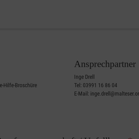
Ansprechpartner
Inge Drell
e-Hilfe-Broschüre
Tel: 03991 16 86 04
E-Mail: inge.drell@malteser.o