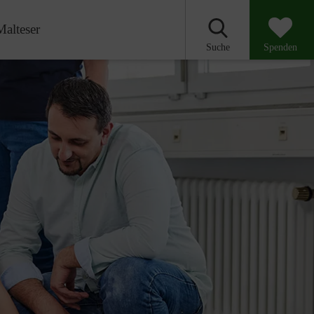
Malteser
Suche
Spenden