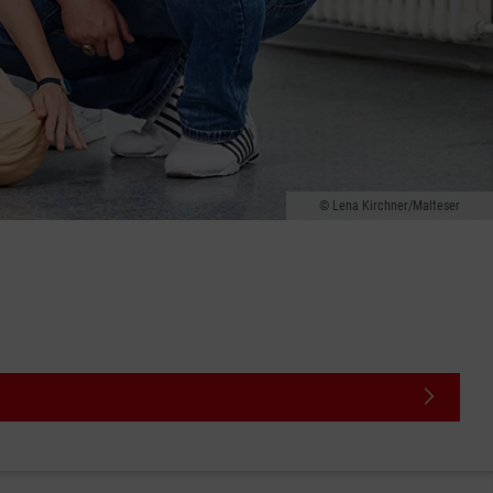
Lena Kirchner/Malteser