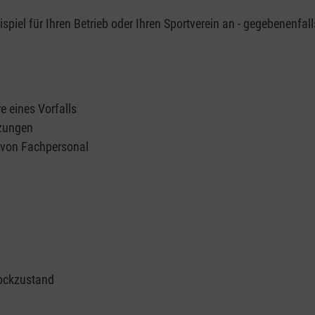
piel für Ihren Betrieb oder Ihren Sportverein an - gegebenenfall
e eines Vorfalls
tzungen
n von Fachpersonal
ockzustand