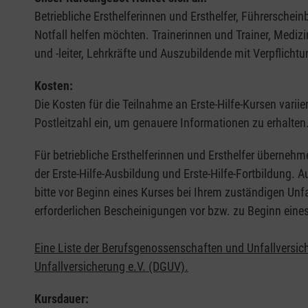
Betriebliche Ersthelferinnen und Ersthelfer, Führerschei
Notfall helfen möchten. Trainerinnen und Trainer, Medi
und -leiter, Lehrkräfte und Auszubildende mit Verpflichtu
Kosten:
Die Kosten für die Teilnahme an Erste-Hilfe-Kursen varii
Postleitzahl ein, um genauere Informationen zu erhalten
Für betriebliche Ersthelferinnen und Ersthelfer übernehm
der Erste-Hilfe-Ausbildung und Erste-Hilfe-Fortbildung.
bitte vor Beginn eines Kurses bei Ihrem zuständigen Unf
erforderlichen Bescheinigungen vor bzw. zu Beginn eine
Eine Liste der Berufsgenossenschaften und Unfallversic
Unfallversicherung e.V. (DGUV).
Kursdauer: