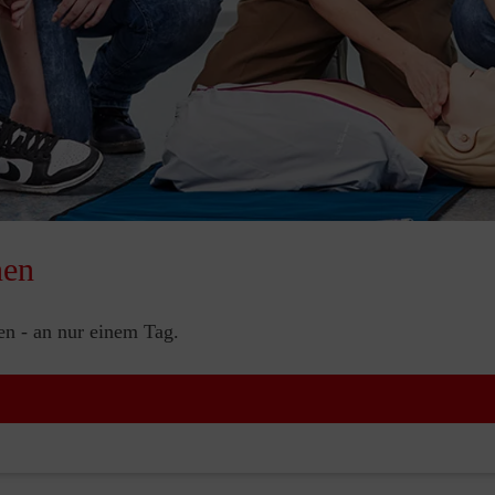
nen
nen - an nur einem Tag.