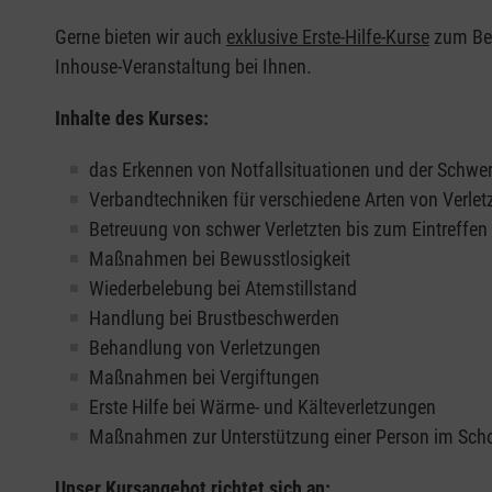
Gerne bieten wir auch
exklusive Erste-Hilfe-Kurse
zum Beis
Inhouse-Veranstaltung bei Ihnen.
Inhalte des Kurses:
das Erkennen von Notfallsituationen und der Schwer
Verbandtechniken für verschiedene Arten von Verle
Betreuung von schwer Verletzten bis zum Eintreffe
Maßnahmen bei Bewusstlosigkeit
Wiederbelebung bei Atemstillstand
Handlung bei Brustbeschwerden
Behandlung von Verletzungen
Maßnahmen bei Vergiftungen
Erste Hilfe bei Wärme- und Kälteverletzungen
Maßnahmen zur Unterstützung einer Person im Sch
Unser Kursangebot richtet sich an: