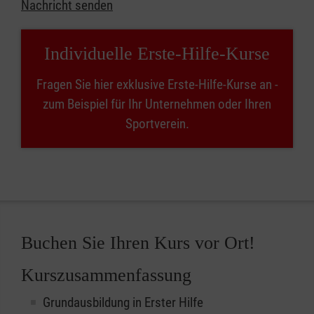
Nachricht senden
Individuelle Erste-Hilfe-Kurse
Fragen Sie hier exklusive Erste-Hilfe-Kurse an -
zum Beispiel für Ihr Unternehmen oder Ihren
Sportverein.
Buchen Sie Ihren Kurs vor Ort!
Kurszusammenfassung
Grundausbildung in Erster Hilfe