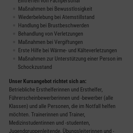
Eintreffen von Fachpersonal
Maßnahmen bei Bewusstlosigkeit
Wiederbelebung bei Atemstillstand
Handlung bei Brustbeschwerden
Behandlung von Verletzungen
Maßnahmen bei Vergiftungen
Erste Hilfe bei Wärme- und Kälteverletzungen
Maßnahmen zur Unterstützung einer Person im
Schockzustand
Unser Kursangebot richtet sich an:
Betriebliche Ersthelferinnen und Ersthelfer,
Führerscheinbewerberinnen und -bewerber (alle
Klassen) und alle Personen, die im Notfall helfen
möchten. Trainerinnen und Trainer,
Medizinstudentinnen und -studenten,
Jugendgruppenleitende, Übungsleiterinnen und -