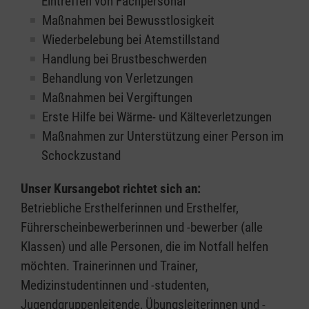
Eintreffen von Fachpersonal
Maßnahmen bei Bewusstlosigkeit
Wiederbelebung bei Atemstillstand
Handlung bei Brustbeschwerden
Behandlung von Verletzungen
Maßnahmen bei Vergiftungen
Erste Hilfe bei Wärme- und Kälteverletzungen
Maßnahmen zur Unterstützung einer Person im
Schockzustand
Unser Kursangebot richtet sich an:
Betriebliche Ersthelferinnen und Ersthelfer,
Führerscheinbewerberinnen und -bewerber (alle
Klassen) und alle Personen, die im Notfall helfen
möchten. Trainerinnen und Trainer,
Medizinstudentinnen und -studenten,
Jugendgruppenleitende, Übungsleiterinnen und -