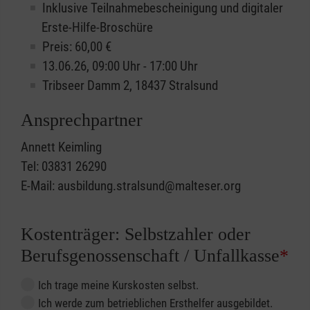
Inklusive Teilnahmebescheinigung und digitaler
Erste-Hilfe-Broschüre
Preis: 60,00 €
13.06.26, 09:00 Uhr - 17:00 Uhr
Tribseer Damm 2, 18437 Stralsund
Ansprechpartner
Annett Keimling
Tel: 03831 26290
E-Mail: ausbildung.stralsund@malteser.org
Kostenträger: Selbstzahler oder
Berufsgenossenschaft / Unfallkasse
*
Ich trage meine Kurskosten selbst.
Ich werde zum betrieblichen Ersthelfer ausgebildet.