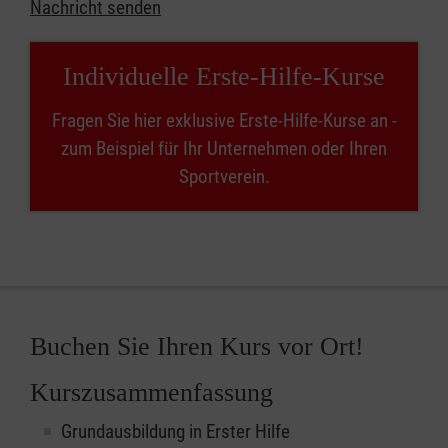
Nachricht senden
Individuelle Erste-Hilfe-Kurse
Fragen Sie hier exklusive Erste-Hilfe-Kurse an -
zum Beispiel für Ihr Unternehmen oder Ihren
Sportverein.
Buchen Sie Ihren Kurs vor Ort!
Kurszusammenfassung
Grundausbildung in Erster Hilfe