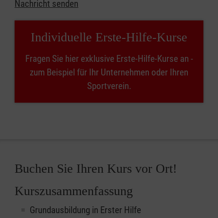
Nachricht senden
Individuelle Erste-Hilfe-Kurse
Fragen Sie hier exklusive Erste-Hilfe-Kurse an -
zum Beispiel für Ihr Unternehmen oder Ihren
Sportverein.
Buchen Sie Ihren Kurs vor Ort!
Kurszusammenfassung
Grundausbildung in Erster Hilfe