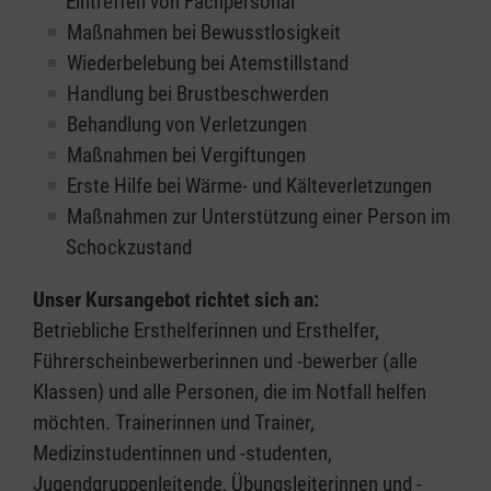
Eintreffen von Fachpersonal
Maßnahmen bei Bewusstlosigkeit
Wiederbelebung bei Atemstillstand
Handlung bei Brustbeschwerden
Behandlung von Verletzungen
Maßnahmen bei Vergiftungen
Erste Hilfe bei Wärme- und Kälteverletzungen
Maßnahmen zur Unterstützung einer Person im
Schockzustand
Unser Kursangebot richtet sich an:
Betriebliche Ersthelferinnen und Ersthelfer,
Führerscheinbewerberinnen und -bewerber (alle
Klassen) und alle Personen, die im Notfall helfen
möchten. Trainerinnen und Trainer,
Medizinstudentinnen und -studenten,
Jugendgruppenleitende, Übungsleiterinnen und -