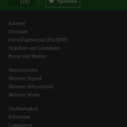
Spenden
Karriere
Ehrenamt
Freiwilligendienst (FSJ/BFD)
Angebote und Leistungen
Presse und Medien
Malteserorden
Malteser Jugend
Malteser International
Malteser Werke
Nachhaltigkeit
Prävention
Compliance