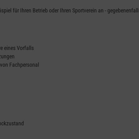
piel für Ihren Betrieb oder Ihren Sportverein an - gegebenenfall
e eines Vorfalls
tzungen
n von Fachpersonal
ockzustand