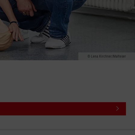
Lena Kirchner/Malteser