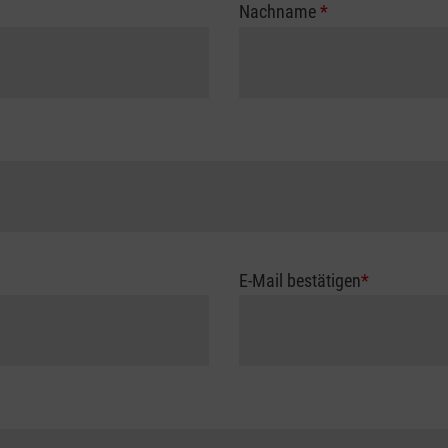
Nachname
*
E-Mail bestätigen
*