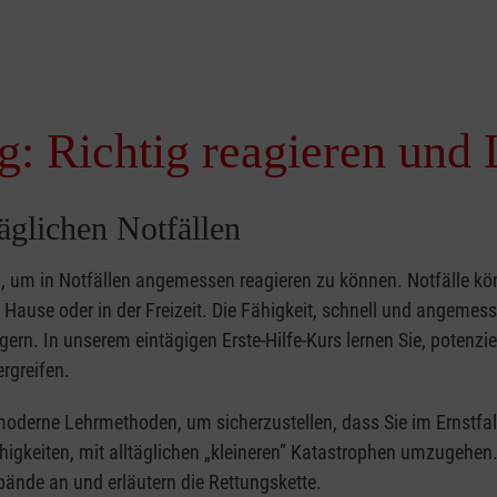
g: Richtig reagieren und 
täglichen Notfällen
nd, um in Notfällen angemessen reagieren zu können. Notfälle k
zu Hause oder in der Freizeit. Die Fähigkeit, schnell und angemes
ern. In unserem eintägigen Erste-Hilfe-Kurs lernen Sie, potenzie
rgreifen.
moderne Lehrmethoden, um sicherzustellen, dass Sie im Ernstfal
higkeiten, mit alltäglichen „kleineren” Katastrophen umzugehen
bände an und erläutern die Rettungskette.