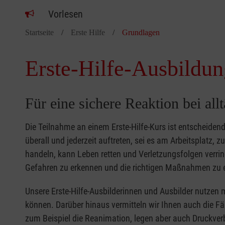
Vorlesen
Startseite
Erste Hilfe
Grundlagen
Erste-Hilfe-Ausbildun
Für eine sichere Reaktion bei all
Die Teilnahme an einem Erste-Hilfe-Kurs ist entscheide
überall und jederzeit auftreten, sei es am Arbeitsplatz, 
handeln, kann Leben retten und Verletzungsfolgen verring
Gefahren zu erkennen und die richtigen Maßnahmen zu e
Unsere Erste-Hilfe-Ausbilderinnen und Ausbilder nutzen 
können. Darüber hinaus vermitteln wir Ihnen auch die Fä
zum Beispiel die Reanimation, legen aber auch Druckver