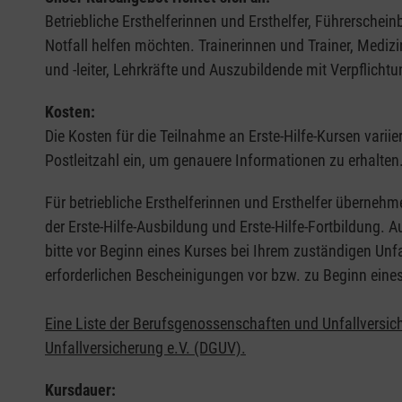
Betriebliche Ersthelferinnen und Ersthelfer, Führerschei
Notfall helfen möchten. Trainerinnen und Trainer, Medi
und -leiter, Lehrkräfte und Auszubildende mit Verpflichtu
Kosten:
Die Kosten für die Teilnahme an Erste-Hilfe-Kursen varii
Postleitzahl ein, um genauere Informationen zu erhalten
Für betriebliche Ersthelferinnen und Ersthelfer übernehm
der Erste-Hilfe-Ausbildung und Erste-Hilfe-Fortbildung.
bitte vor Beginn eines Kurses bei Ihrem zuständigen Unf
erforderlichen Bescheinigungen vor bzw. zu Beginn eine
Eine Liste der Berufsgenossenschaften und Unfallversic
Unfallversicherung e.V. (DGUV).
Kursdauer: