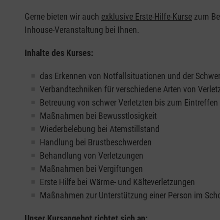
Gerne bieten wir auch
exklusive Erste-Hilfe-Kurse
zum Beis
Inhouse-Veranstaltung bei Ihnen.
Inhalte des Kurses:
das Erkennen von Notfallsituationen und der Schwer
Verbandtechniken für verschiedene Arten von Verle
Betreuung von schwer Verletzten bis zum Eintreffe
Maßnahmen bei Bewusstlosigkeit
Wiederbelebung bei Atemstillstand
Handlung bei Brustbeschwerden
Behandlung von Verletzungen
Maßnahmen bei Vergiftungen
Erste Hilfe bei Wärme- und Kälteverletzungen
Maßnahmen zur Unterstützung einer Person im Sch
Unser Kursangebot richtet sich an: