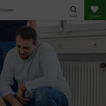
Malteser
Suche
Spenden