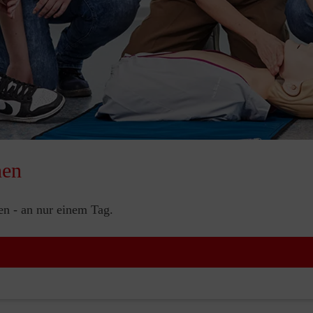
nen
nen - an nur einem Tag.