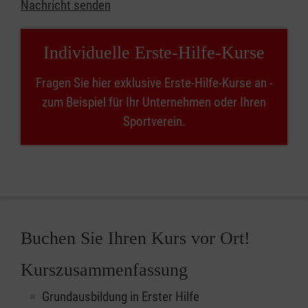
Nachricht senden
Individuelle Erste-Hilfe-Kurse
Fragen Sie hier exklusive Erste-Hilfe-Kurse an -
zum Beispiel für Ihr Unternehmen oder Ihren
Sportverein.
Buchen Sie Ihren Kurs vor Ort!
Kurszusammenfassung
Grundausbildung in Erster Hilfe