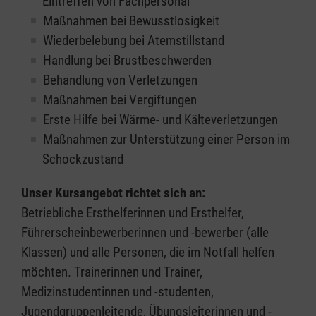
Eintreffen von Fachpersonal
Maßnahmen bei Bewusstlosigkeit
Wiederbelebung bei Atemstillstand
Handlung bei Brustbeschwerden
Behandlung von Verletzungen
Maßnahmen bei Vergiftungen
Erste Hilfe bei Wärme- und Kälteverletzungen
Maßnahmen zur Unterstützung einer Person im
Schockzustand
Unser Kursangebot richtet sich an:
Betriebliche Ersthelferinnen und Ersthelfer,
Führerscheinbewerberinnen und -bewerber (alle
Klassen) und alle Personen, die im Notfall helfen
möchten. Trainerinnen und Trainer,
Medizinstudentinnen und -studenten,
Jugendgruppenleitende, Übungsleiterinnen und -