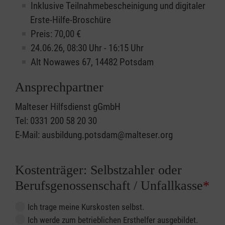
Inklusive Teilnahmebescheinigung und digitaler
Erste-Hilfe-Broschüre
Preis: 70,00 €
24.06.26, 08:30 Uhr - 16:15 Uhr
Alt Nowawes 67, 14482 Potsdam
Ansprechpartner
Malteser Hilfsdienst gGmbH
Tel: 0331 200 58 20 30
E-Mail: ausbildung.potsdam@malteser.org
Kostenträger: Selbstzahler oder
Berufsgenossenschaft / Unfallkasse
*
Ich trage meine Kurskosten selbst.
Ich werde zum betrieblichen Ersthelfer ausgebildet.