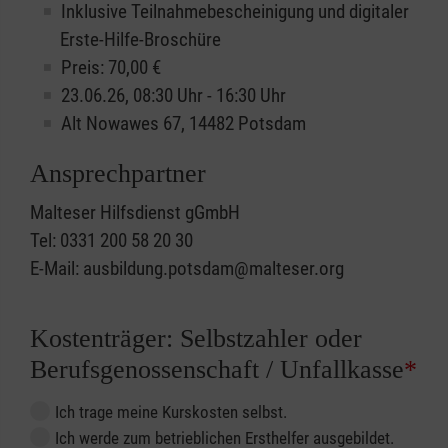
Inklusive Teilnahmebescheinigung und digitaler
Erste-Hilfe-Broschüre
Preis: 70,00 €
23.06.26, 08:30 Uhr - 16:30 Uhr
Alt Nowawes 67, 14482 Potsdam
Ansprechpartner
Malteser Hilfsdienst gGmbH
Tel: 0331 200 58 20 30
E-Mail: ausbildung.potsdam@malteser.org
Kostenträger: Selbstzahler oder
Berufsgenossenschaft / Unfallkasse
*
Ich trage meine Kurskosten selbst.
Ich werde zum betrieblichen Ersthelfer ausgebildet.