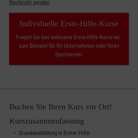
Nachricht senden
Individuelle Erste-Hilfe-Kurse
Fragen Sie hier exklusive Erste-Hilfe-Kurse an -
zum Beispiel für Ihr Unternehmen oder Ihren
Sportverein.
Buchen Sie Ihren Kurs vor Ort!
Kurszusammenfassung
Grundausbildung in Erster Hilfe