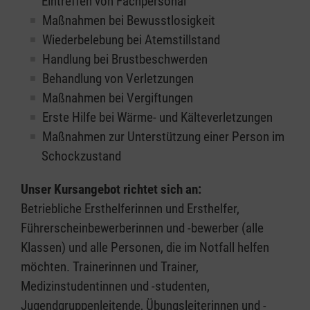
Eintreffen von Fachpersonal
Maßnahmen bei Bewusstlosigkeit
Wiederbelebung bei Atemstillstand
Handlung bei Brustbeschwerden
Behandlung von Verletzungen
Maßnahmen bei Vergiftungen
Erste Hilfe bei Wärme- und Kälteverletzungen
Maßnahmen zur Unterstützung einer Person im
Schockzustand
Unser Kursangebot richtet sich an:
Betriebliche Ersthelferinnen und Ersthelfer,
Führerscheinbewerberinnen und -bewerber (alle
Klassen) und alle Personen, die im Notfall helfen
möchten. Trainerinnen und Trainer,
Medizinstudentinnen und -studenten,
Jugendgruppenleitende, Übungsleiterinnen und -