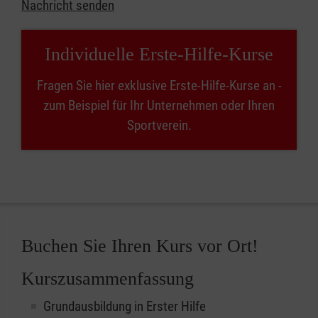
Nachricht senden
Individuelle Erste-Hilfe-Kurse
Fragen Sie hier exklusive Erste-Hilfe-Kurse an -
zum Beispiel für Ihr Unternehmen oder Ihren
Sportverein.
Buchen Sie Ihren Kurs vor Ort!
Kurszusammenfassung
Grundausbildung in Erster Hilfe