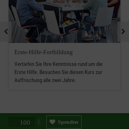
Erste-Hilfe-Fortbildung
Vertiefen Sie Ihre Kenntnisse rund um die
Erste Hilfe. Besuchen Sie diesen Kurs zur
Auffrischung alle zwei Jahre.
Spendenbetrag in Euro
Spenden