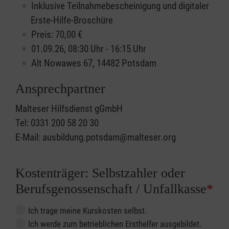
Inklusive Teilnahmebescheinigung und digitaler
Erste-Hilfe-Broschüre
Preis: 70,00 €
01.09.26, 08:30 Uhr - 16:15 Uhr
Alt Nowawes 67, 14482 Potsdam
Ansprechpartner
Malteser Hilfsdienst gGmbH
Tel: 0331 200 58 20 30
E-Mail: ausbildung.potsdam@malteser.org
Kostenträger: Selbstzahler oder
Berufsgenossenschaft / Unfallkasse
*
Ich trage meine Kurskosten selbst.
Ich werde zum betrieblichen Ersthelfer ausgebildet.