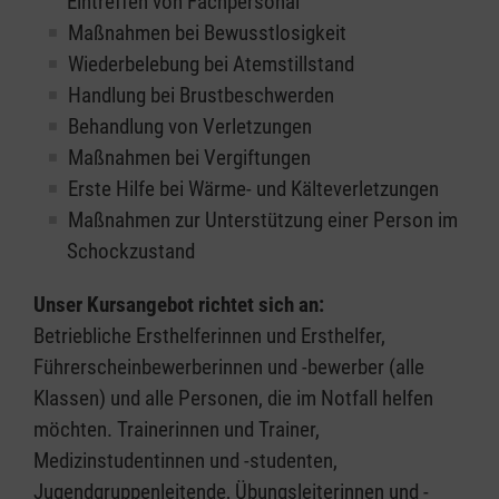
Eintreffen von Fachpersonal
Maßnahmen bei Bewusstlosigkeit
Wiederbelebung bei Atemstillstand
Handlung bei Brustbeschwerden
Behandlung von Verletzungen
Maßnahmen bei Vergiftungen
Erste Hilfe bei Wärme- und Kälteverletzungen
Maßnahmen zur Unterstützung einer Person im
Schockzustand
Unser Kursangebot richtet sich an:
Betriebliche Ersthelferinnen und Ersthelfer,
Führerscheinbewerberinnen und -bewerber (alle
Klassen) und alle Personen, die im Notfall helfen
möchten. Trainerinnen und Trainer,
Medizinstudentinnen und -studenten,
Jugendgruppenleitende, Übungsleiterinnen und -