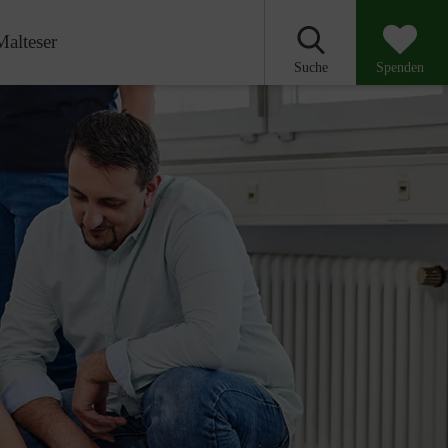
Malteser
Suche
Spenden