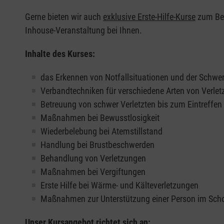
Gerne bieten wir auch
exklusive Erste-Hilfe-Kurse
zum Beis
Inhouse-Veranstaltung bei Ihnen.
Inhalte des Kurses:
das Erkennen von Notfallsituationen und der Schwer
Verbandtechniken für verschiedene Arten von Verle
Betreuung von schwer Verletzten bis zum Eintreffe
Maßnahmen bei Bewusstlosigkeit
Wiederbelebung bei Atemstillstand
Handlung bei Brustbeschwerden
Behandlung von Verletzungen
Maßnahmen bei Vergiftungen
Erste Hilfe bei Wärme- und Kälteverletzungen
Maßnahmen zur Unterstützung einer Person im Sch
Unser Kursangebot richtet sich an: