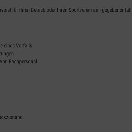
piel für Ihren Betrieb oder Ihren Sportverein an - gegebenenfall
e eines Vorfalls
tzungen
n von Fachpersonal
ockzustand