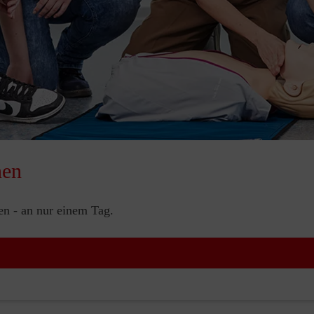
nen
nen - an nur einem Tag.