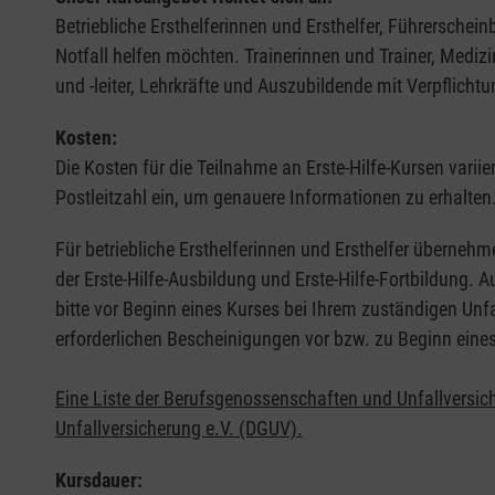
Betriebliche Ersthelferinnen und Ersthelfer, Führerschei
Notfall helfen möchten. Trainerinnen und Trainer, Medi
und -leiter, Lehrkräfte und Auszubildende mit Verpflichtu
Kosten:
Die Kosten für die Teilnahme an Erste-Hilfe-Kursen varii
Postleitzahl ein, um genauere Informationen zu erhalten
Für betriebliche Ersthelferinnen und Ersthelfer übernehm
der Erste-Hilfe-Ausbildung und Erste-Hilfe-Fortbildung.
bitte vor Beginn eines Kurses bei Ihrem zuständigen Unf
erforderlichen Bescheinigungen vor bzw. zu Beginn eine
Eine Liste der Berufsgenossenschaften und Unfallversic
Unfallversicherung e.V. (DGUV).
Kursdauer: