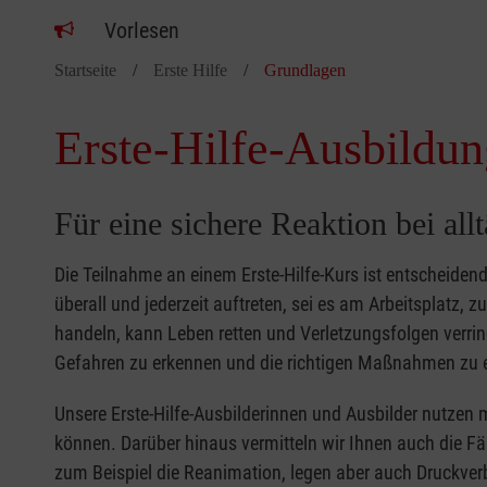
Vorlesen
Startseite
Erste Hilfe
Grundlagen
Erste-Hilfe-Ausbildun
Für eine sichere Reaktion bei all
Die Teilnahme an einem Erste-Hilfe-Kurs ist entscheide
überall und jederzeit auftreten, sei es am Arbeitsplatz, 
handeln, kann Leben retten und Verletzungsfolgen verring
Gefahren zu erkennen und die richtigen Maßnahmen zu e
Unsere Erste-Hilfe-Ausbilderinnen und Ausbilder nutzen 
können. Darüber hinaus vermitteln wir Ihnen auch die Fä
zum Beispiel die Reanimation, legen aber auch Druckver