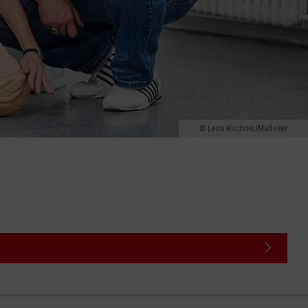
Lena Kirchner/Malteser