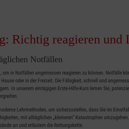
g: Richtig reagieren und 
täglichen Notfällen
nd, um in Notfällen angemessen reagieren zu können. Notfälle k
zu Hause oder in der Freizeit. Die Fähigkeit, schnell und angemes
ern. In unserem eintägigen Erste-Hilfe-Kurs lernen Sie, potenzie
rgreifen.
moderne Lehrmethoden, um sicherzustellen, dass Sie im Ernstfal
higkeiten, mit alltäglichen „kleineren” Katastrophen umzugehen
bände an und erläutern die Rettungskette.