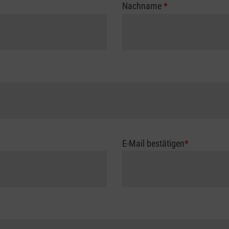
Nachname
*
E-Mail bestätigen
*