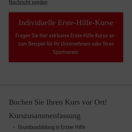
Nachricht senden
Individuelle Erste-Hilfe-Kurse
Fragen Sie hier exklusive Erste-Hilfe-Kurse an -
zum Beispiel für Ihr Unternehmen oder Ihren
Sportverein.
Buchen Sie Ihren Kurs vor Ort!
Kurszusammenfassung
Grundausbildung in Erster Hilfe