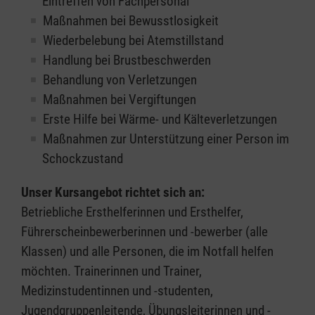
Eintreffen von Fachpersonal
Maßnahmen bei Bewusstlosigkeit
Wiederbelebung bei Atemstillstand
Handlung bei Brustbeschwerden
Behandlung von Verletzungen
Maßnahmen bei Vergiftungen
Erste Hilfe bei Wärme- und Kälteverletzungen
Maßnahmen zur Unterstützung einer Person im
Schockzustand
Unser Kursangebot richtet sich an:
Betriebliche Ersthelferinnen und Ersthelfer,
Führerscheinbewerberinnen und -bewerber (alle
Klassen) und alle Personen, die im Notfall helfen
möchten. Trainerinnen und Trainer,
Medizinstudentinnen und -studenten,
Jugendgruppenleitende, Übungsleiterinnen und -