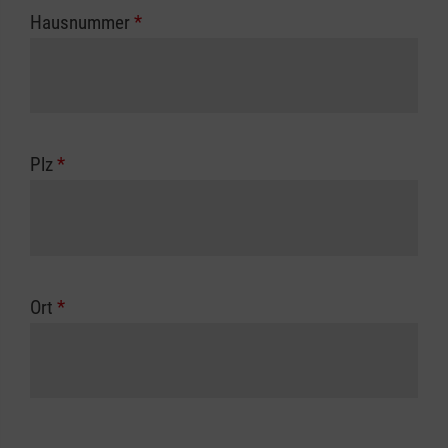
Hausnummer
*
Plz
*
Ort
*