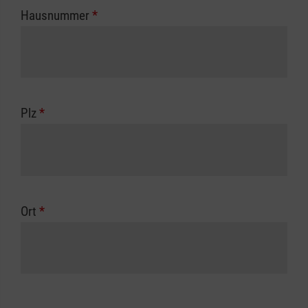
Hausnummer
*
Plz
*
Ort
*