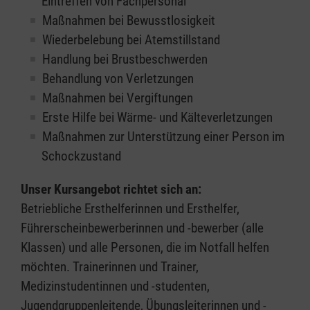
Eintreffen von Fachpersonal
Maßnahmen bei Bewusstlosigkeit
Wiederbelebung bei Atemstillstand
Handlung bei Brustbeschwerden
Behandlung von Verletzungen
Maßnahmen bei Vergiftungen
Erste Hilfe bei Wärme- und Kälteverletzungen
Maßnahmen zur Unterstützung einer Person im
Schockzustand
Unser Kursangebot richtet sich an:
Betriebliche Ersthelferinnen und Ersthelfer,
Führerscheinbewerberinnen und -bewerber (alle
Klassen) und alle Personen, die im Notfall helfen
möchten. Trainerinnen und Trainer,
Medizinstudentinnen und -studenten,
Jugendgruppenleitende, Übungsleiterinnen und -