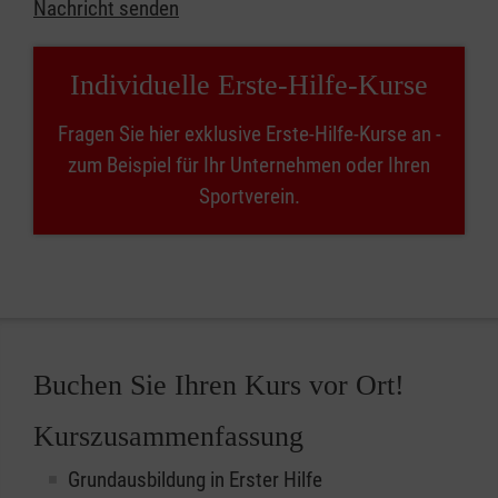
Nachricht senden
Individuelle Erste-Hilfe-Kurse
Fragen Sie hier exklusive Erste-Hilfe-Kurse an -
zum Beispiel für Ihr Unternehmen oder Ihren
Sportverein.
Buchen Sie Ihren Kurs vor Ort!
Kurszusammenfassung
Grundausbildung in Erster Hilfe