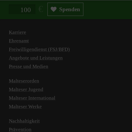
Spendenbetrag in Euro
Spenden
Karriere
Ehrenamt
Freiwilligendienst (FSJ/BFD)
Angebote und Leistungen
Presse und Medien
Malteserorden
Malteser Jugend
Malteser International
Malteser Werke
Nachhaltigkeit
Prävention