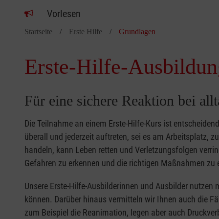
Vorlesen
Startseite
Erste Hilfe
Grundlagen
Erste-Hilfe-Ausbildun
Für eine sichere Reaktion bei all
Die Teilnahme an einem Erste-Hilfe-Kurs ist entscheide
überall und jederzeit auftreten, sei es am Arbeitsplatz, 
handeln, kann Leben retten und Verletzungsfolgen verring
Gefahren zu erkennen und die richtigen Maßnahmen zu e
Unsere Erste-Hilfe-Ausbilderinnen und Ausbilder nutzen 
können. Darüber hinaus vermitteln wir Ihnen auch die Fä
zum Beispiel die Reanimation, legen aber auch Druckver