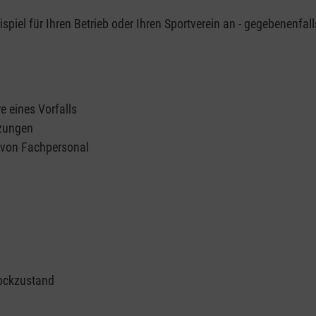
piel für Ihren Betrieb oder Ihren Sportverein an - gegebenenfall
e eines Vorfalls
tzungen
n von Fachpersonal
ockzustand