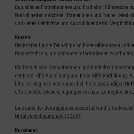
Betriebliche Ersthelferinnen und Ersthelfer, Führerschei
Notfall helfen möchten. Trainerinnen und Trainer, Medi
und -leiter, Lehrkräfte und Auszubildende mit Verpflichtu
Kosten:
Die Kosten für die Teilnahme an Erste-Hilfe-Kursen varii
Postleitzahl ein, um genauere Informationen zu erhalten
Für betriebliche Ersthelferinnen und Ersthelfer übernehm
der Erste-Hilfe-Ausbildung und Erste-Hilfe-Fortbildung.
bitte vor Beginn eines Kurses bei Ihrem zuständigen Unf
erforderlichen Bescheinigungen vor bzw. zu Beginn eine
Eine Liste der Berufsgenossenschaften und Unfallversic
Unfallversicherung e.V. (DGUV).
Kursdauer: