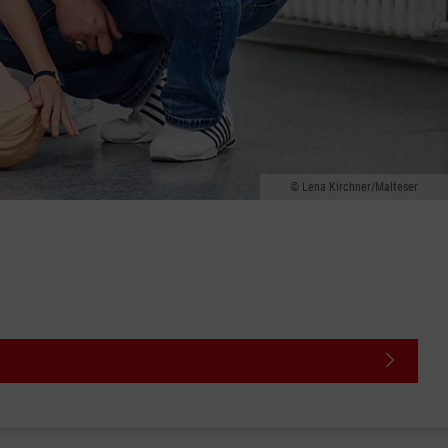
Lena Kirchner/Malteser