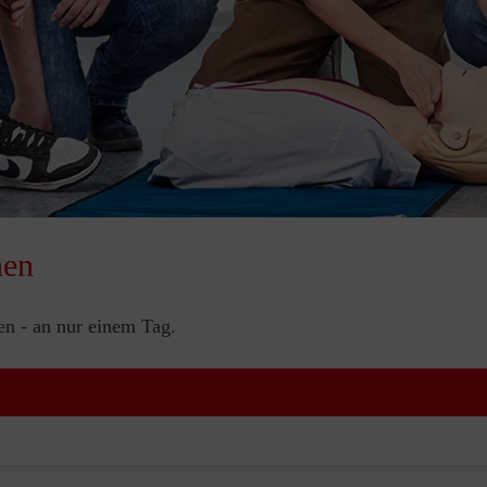
nen
nen - an nur einem Tag.