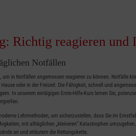
g: Richtig reagieren und 
täglichen Notfällen
nd, um in Notfällen angemessen reagieren zu können. Notfälle k
zu Hause oder in der Freizeit. Die Fähigkeit, schnell und angemes
ern. In unserem eintägigen Erste-Hilfe-Kurs lernen Sie, potenzie
rgreifen.
moderne Lehrmethoden, um sicherzustellen, dass Sie im Ernstfal
higkeiten, mit alltäglichen „kleineren” Katastrophen umzugehen
bände an und erläutern die Rettungskette.