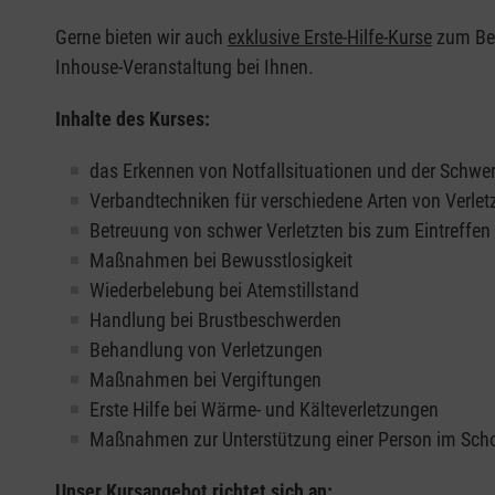
Gerne bieten wir auch
exklusive Erste-Hilfe-Kurse
zum Beis
Inhouse-Veranstaltung bei Ihnen.
Inhalte des Kurses:
das Erkennen von Notfallsituationen und der Schwer
Verbandtechniken für verschiedene Arten von Verle
Betreuung von schwer Verletzten bis zum Eintreffe
Maßnahmen bei Bewusstlosigkeit
Wiederbelebung bei Atemstillstand
Handlung bei Brustbeschwerden
Behandlung von Verletzungen
Maßnahmen bei Vergiftungen
Erste Hilfe bei Wärme- und Kälteverletzungen
Maßnahmen zur Unterstützung einer Person im Sch
Unser Kursangebot richtet sich an: