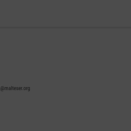
n@malteser.org