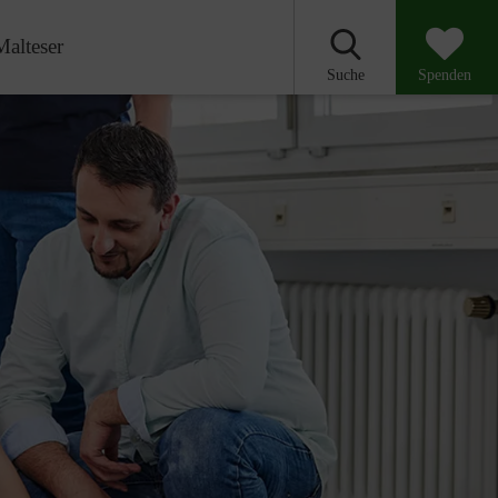
Malteser
Suche
Spenden