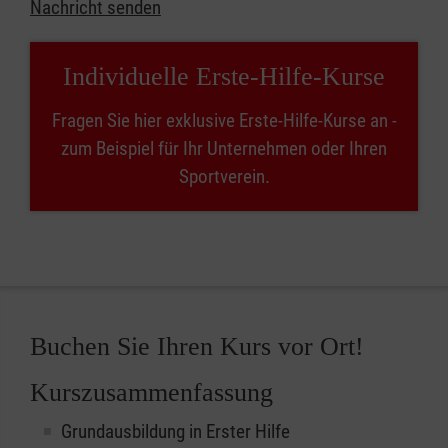
Nachricht senden
Individuelle Erste-Hilfe-Kurse
Fragen Sie hier exklusive Erste-Hilfe-Kurse an -
zum Beispiel für Ihr Unternehmen oder Ihren
Sportverein.
Buchen Sie Ihren Kurs vor Ort!
Kurszusammenfassung
Grundausbildung in Erster Hilfe