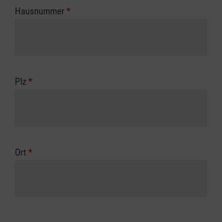
Hausnummer
*
Plz
*
Ort
*