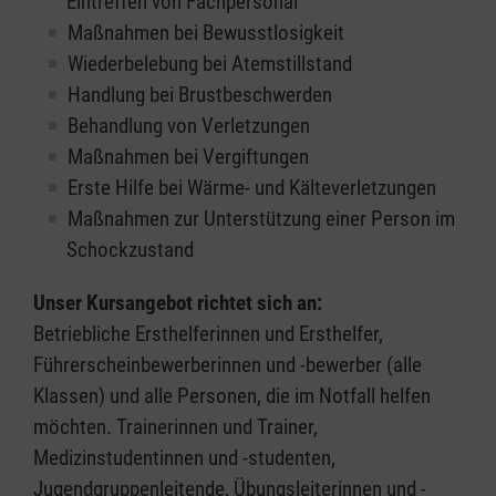
Eintreffen von Fachpersonal
Maßnahmen bei Bewusstlosigkeit
Wiederbelebung bei Atemstillstand
Handlung bei Brustbeschwerden
Behandlung von Verletzungen
Maßnahmen bei Vergiftungen
Erste Hilfe bei Wärme- und Kälteverletzungen
Maßnahmen zur Unterstützung einer Person im
Schockzustand
Unser Kursangebot richtet sich an:
Betriebliche Ersthelferinnen und Ersthelfer,
Führerscheinbewerberinnen und -bewerber (alle
Klassen) und alle Personen, die im Notfall helfen
möchten. Trainerinnen und Trainer,
Medizinstudentinnen und -studenten,
Jugendgruppenleitende, Übungsleiterinnen und -