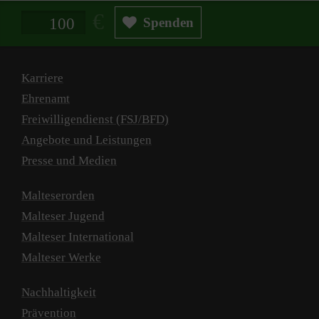
Spendenbetrag in Euro
Spenden
Karriere
Ehrenamt
Freiwilligendienst (FSJ/BFD)
Angebote und Leistungen
Presse und Medien
Malteserorden
Malteser Jugend
Malteser International
Malteser Werke
Nachhaltigkeit
Prävention