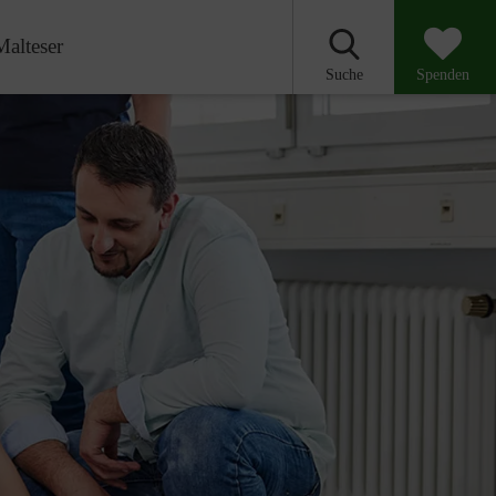
Malteser
Suche
Spenden