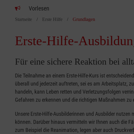
Vorlesen
Startseite
Erste Hilfe
Grundlagen
Erste-Hilfe-Ausbildun
Für eine sichere Reaktion bei all
Die Teilnahme an einem Erste-Hilfe-Kurs ist entscheide
überall und jederzeit auftreten, sei es am Arbeitsplatz, 
handeln, kann Leben retten und Verletzungsfolgen verring
Gefahren zu erkennen und die richtigen Maßnahmen zu e
Unsere Erste-Hilfe-Ausbilderinnen und Ausbilder nutzen 
können. Darüber hinaus vermitteln wir Ihnen auch die Fä
zum Beispiel die Reanimation, legen aber auch Druckver