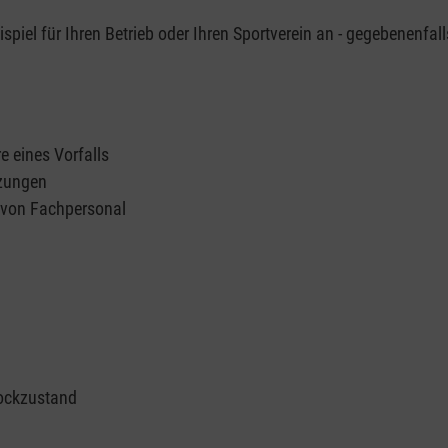
piel für Ihren Betrieb oder Ihren Sportverein an - gegebenenfall
e eines Vorfalls
tzungen
n von Fachpersonal
ockzustand