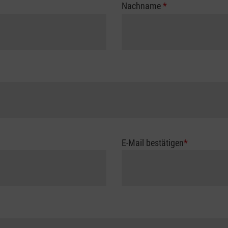
Nachname
*
E-Mail bestätigen
*