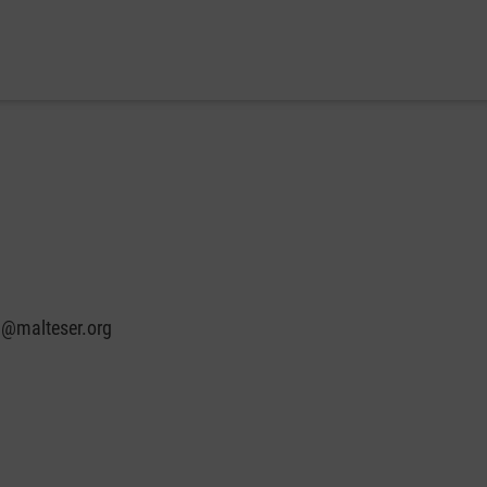
n@malteser.org