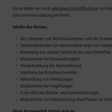
Gerne bieten wir auch
exklusive Erste-Hilfe-Kurse
zum Beis
Inhouse-Veranstaltung bei Ihnen.
Inhalte des Kurses:
das Erkennen von Notfallsituationen und der Schwer
Verbandtechniken für verschiedene Arten von Verle
Betreuung von schwer Verletzten bis zum Eintreffe
Maßnahmen bei Bewusstlosigkeit
Wiederbelebung bei Atemstillstand
Handlung bei Brustbeschwerden
Behandlung von Verletzungen
Maßnahmen bei Vergiftungen
Erste Hilfe bei Wärme- und Kälteverletzungen
Maßnahmen zur Unterstützung einer Person im Sch
Unser Kursangebot richtet sich an: