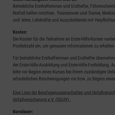
Betriebliche Ersthelferinnen und Ersthelfer, Führerschei
Notfall helfen möchten. Trainerinnen und Trainer, Medi
und -leiter, Lehrkräfte und Auszubildende mit Verpflichtu
Kosten:
Die Kosten für die Teilnahme an Erste-Hilfe-Kursen varii
Postleitzahl ein, um genauere Informationen zu erhalten
Für betriebliche Ersthelferinnen und Ersthelfer übernehm
der Erste-Hilfe-Ausbildung und Erste-Hilfe-Fortbildung.
bitte vor Beginn eines Kurses bei Ihrem zuständigen Unf
erforderlichen Bescheinigungen vor bzw. zu Beginn eine
Eine Liste der Berufsgenossenschaften und Unfallversic
Unfallversicherung e.V. (DGUV).
Kursdauer: