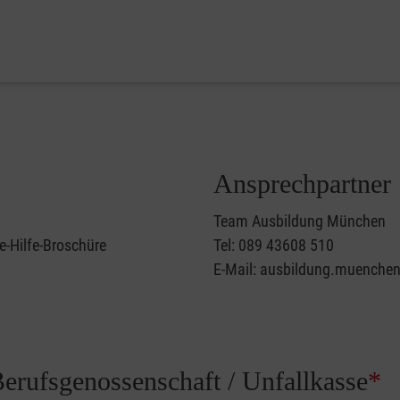
Ansprechpartner
Team Ausbildung München
e-Hilfe-Broschüre
Tel: 089 43608 510
E-Mail: ausbildung.muenche
Berufsgenossenschaft / Unfallkasse
*