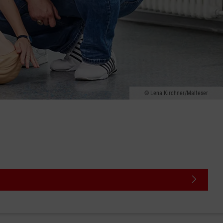
Lena Kirchner/Malteser