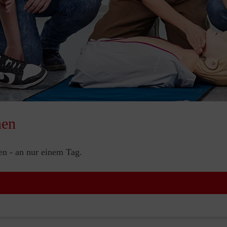
nen
nen - an nur einem Tag.