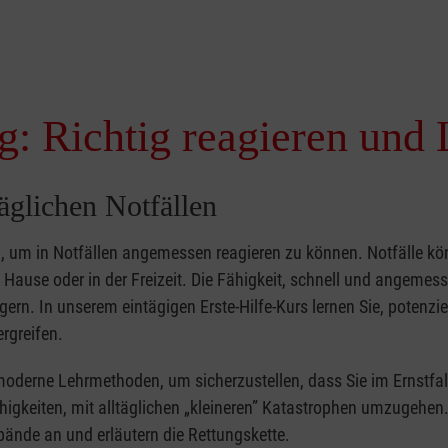
g: Richtig reagieren und 
täglichen Notfällen
nd, um in Notfällen angemessen reagieren zu können. Notfälle k
zu Hause oder in der Freizeit. Die Fähigkeit, schnell und angemes
ern. In unserem eintägigen Erste-Hilfe-Kurs lernen Sie, potenzie
rgreifen.
moderne Lehrmethoden, um sicherzustellen, dass Sie im Ernstfal
higkeiten, mit alltäglichen „kleineren” Katastrophen umzugehen
bände an und erläutern die Rettungskette.