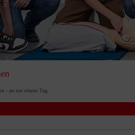
nen
nen - an nur einem Tag.