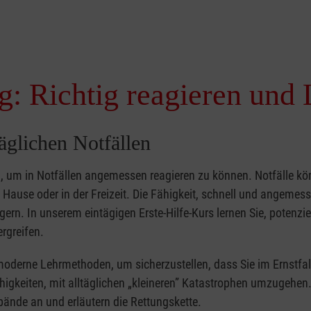
g: Richtig reagieren und 
täglichen Notfällen
nd, um in Notfällen angemessen reagieren zu können. Notfälle k
zu Hause oder in der Freizeit. Die Fähigkeit, schnell und angemes
ern. In unserem eintägigen Erste-Hilfe-Kurs lernen Sie, potenzie
rgreifen.
moderne Lehrmethoden, um sicherzustellen, dass Sie im Ernstfal
higkeiten, mit alltäglichen „kleineren” Katastrophen umzugehen
bände an und erläutern die Rettungskette.