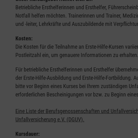
Betriebliche Ersthelferinnen und Ersthelfer, Führerschei
Notfall helfen möchten. Trainerinnen und Trainer, Medi
und -leiter, Lehrkräfte und Auszubildende mit Verpflichtu
Kosten:
Die Kosten für die Teilnahme an Erste-Hilfe-Kursen varii
Postleitzahl ein, um genauere Informationen zu erhalten
Für betriebliche Ersthelferinnen und Ersthelfer übernehm
der Erste-Hilfe-Ausbildung und Erste-Hilfe-Fortbildung.
bitte vor Beginn eines Kurses bei Ihrem zuständigen Unf
erforderlichen Bescheinigungen vor bzw. zu Beginn eine
Eine Liste der Berufsgenossenschaften und Unfallversic
Unfallversicherung e.V. (DGUV).
Kursdauer: