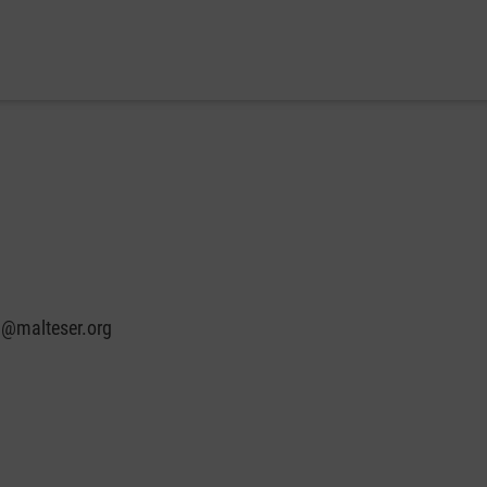
n@malteser.org