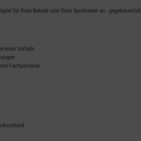
piel für Ihren Betrieb oder Ihren Sportverein an - gegebenenfall
e eines Vorfalls
tzungen
n von Fachpersonal
ockzustand