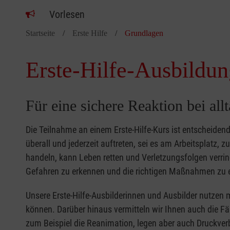
Vorlesen
Startseite
Erste Hilfe
Grundlagen
Erste-Hilfe-Ausbildun
Für eine sichere Reaktion bei all
Die Teilnahme an einem Erste-Hilfe-Kurs ist entscheide
überall und jederzeit auftreten, sei es am Arbeitsplatz, 
handeln, kann Leben retten und Verletzungsfolgen verring
Gefahren zu erkennen und die richtigen Maßnahmen zu e
Unsere Erste-Hilfe-Ausbilderinnen und Ausbilder nutzen 
können. Darüber hinaus vermitteln wir Ihnen auch die Fä
zum Beispiel die Reanimation, legen aber auch Druckver