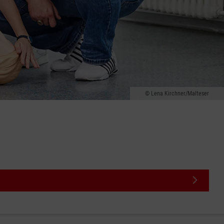
Lena Kirchner/Malteser