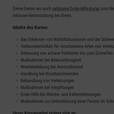
Gerne bieten wir auch
exklusive Erste-Hilfe-Kurse
zum Beis
Inhouse-Veranstaltung bei Ihnen.
Inhalte des Kurses:
das Erkennen von Notfallsituationen und der Schwer
Verbandtechniken für verschiedene Arten von Verle
Betreuung von schwer Verletzten bis zum Eintreffe
Maßnahmen bei Bewusstlosigkeit
Wiederbelebung bei Atemstillstand
Handlung bei Brustbeschwerden
Behandlung von Verletzungen
Maßnahmen bei Vergiftungen
Erste Hilfe bei Wärme- und Kälteverletzungen
Maßnahmen zur Unterstützung einer Person im Sch
Unser Kursangebot richtet sich an: