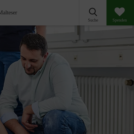
Malteser
Suche
Spenden