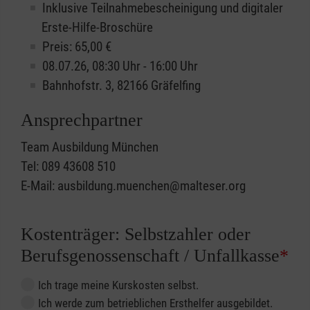
Inklusive Teilnahmebescheinigung und digitaler
Erste-Hilfe-Broschüre
Preis: 65,00 €
08.07.26, 08:30 Uhr - 16:00 Uhr
Bahnhofstr. 3, 82166 Gräfelfing
Ansprechpartner
Team Ausbildung München
Tel: 089 43608 510
E-Mail: ausbildung.muenchen@malteser.org
Kostenträger: Selbstzahler oder
Berufsgenossenschaft / Unfallkasse
*
Ich trage meine Kurskosten selbst.
Ich werde zum betrieblichen Ersthelfer ausgebildet.