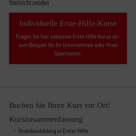
Nachricht senden
Individuelle Erste-Hilfe-Kurse
Fragen Sie hier exklusive Erste-Hilfe-Kurse an -
zum Beispiel für Ihr Unternehmen oder Ihren
Sportverein.
Buchen Sie Ihren Kurs vor Ort!
Kurszusammenfassung
Grundausbildung in Erster Hilfe