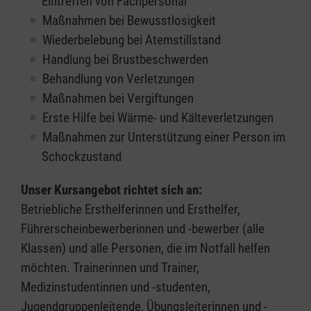
Eintreffen von Fachpersonal
Maßnahmen bei Bewusstlosigkeit
Wiederbelebung bei Atemstillstand
Handlung bei Brustbeschwerden
Behandlung von Verletzungen
Maßnahmen bei Vergiftungen
Erste Hilfe bei Wärme- und Kälteverletzungen
Maßnahmen zur Unterstützung einer Person im
Schockzustand
Unser Kursangebot richtet sich an:
Betriebliche Ersthelferinnen und Ersthelfer,
Führerscheinbewerberinnen und -bewerber (alle
Klassen) und alle Personen, die im Notfall helfen
möchten. Trainerinnen und Trainer,
Medizinstudentinnen und -studenten,
Jugendgruppenleitende, Übungsleiterinnen und -