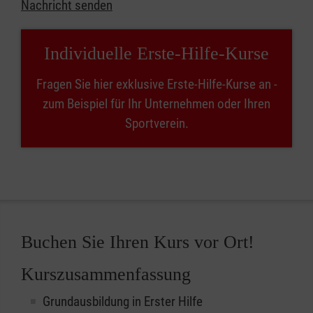
Nachricht senden
Individuelle Erste-Hilfe-Kurse
Fragen Sie hier exklusive Erste-Hilfe-Kurse an -
zum Beispiel für Ihr Unternehmen oder Ihren
Sportverein.
Buchen Sie Ihren Kurs vor Ort!
Kurszusammenfassung
Grundausbildung in Erster Hilfe