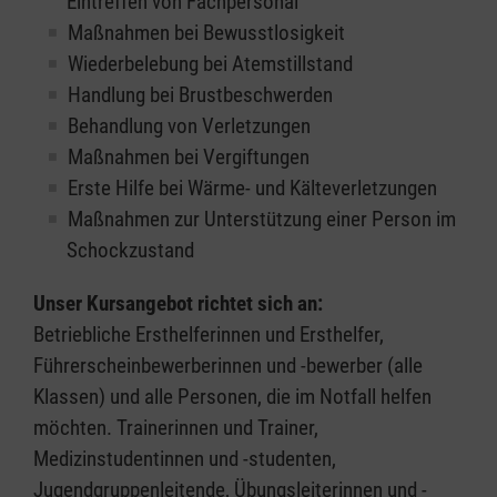
Eintreffen von Fachpersonal
Maßnahmen bei Bewusstlosigkeit
Wiederbelebung bei Atemstillstand
Handlung bei Brustbeschwerden
Behandlung von Verletzungen
Maßnahmen bei Vergiftungen
Erste Hilfe bei Wärme- und Kälteverletzungen
Maßnahmen zur Unterstützung einer Person im
Schockzustand
Unser Kursangebot richtet sich an:
Betriebliche Ersthelferinnen und Ersthelfer,
Führerscheinbewerberinnen und -bewerber (alle
Klassen) und alle Personen, die im Notfall helfen
möchten. Trainerinnen und Trainer,
Medizinstudentinnen und -studenten,
Jugendgruppenleitende, Übungsleiterinnen und -