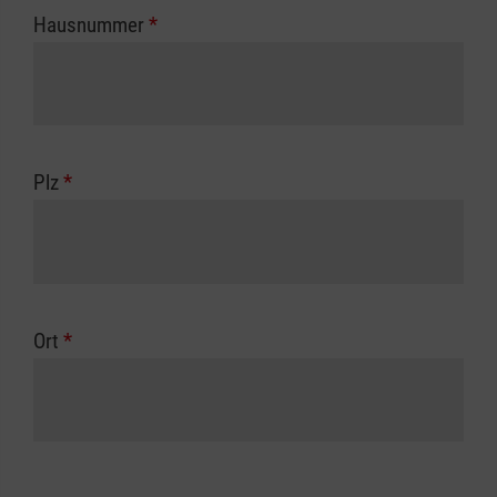
Hausnummer
*
Plz
*
Ort
*