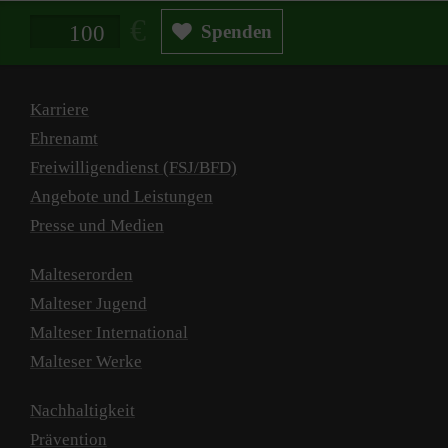
Spendenbetrag in Euro
Spenden
Karriere
Ehrenamt
Freiwilligendienst (FSJ/BFD)
Angebote und Leistungen
Presse und Medien
Malteserorden
Malteser Jugend
Malteser International
Malteser Werke
Nachhaltigkeit
Prävention