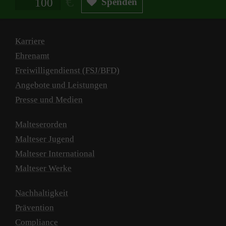
Spenden
Karriere
Ehrenamt
Freiwilligendienst (FSJ/BFD)
Angebote und Leistungen
Presse und Medien
Malteserorden
Malteser Jugend
Malteser International
Malteser Werke
Nachhaltigkeit
Prävention
Compliance