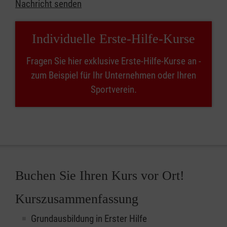
Nachricht senden
Individuelle Erste-Hilfe-Kurse
Fragen Sie hier exklusive Erste-Hilfe-Kurse an -
zum Beispiel für Ihr Unternehmen oder Ihren
Sportverein.
Buchen Sie Ihren Kurs vor Ort!
Kurszusammenfassung
Grundausbildung in Erster Hilfe