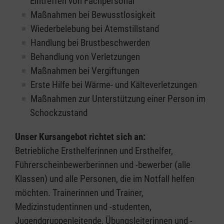
Eintreffen von Fachpersonal
Maßnahmen bei Bewusstlosigkeit
Wiederbelebung bei Atemstillstand
Handlung bei Brustbeschwerden
Behandlung von Verletzungen
Maßnahmen bei Vergiftungen
Erste Hilfe bei Wärme- und Kälteverletzungen
Maßnahmen zur Unterstützung einer Person im
Schockzustand
Unser Kursangebot richtet sich an:
Betriebliche Ersthelferinnen und Ersthelfer,
Führerscheinbewerberinnen und -bewerber (alle
Klassen) und alle Personen, die im Notfall helfen
möchten. Trainerinnen und Trainer,
Medizinstudentinnen und -studenten,
Jugendgruppenleitende, Übungsleiterinnen und -