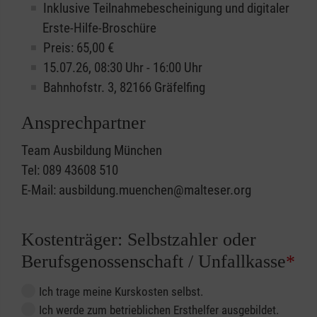
Inklusive Teilnahmebescheinigung und digitaler
Erste-Hilfe-Broschüre
Preis: 65,00 €
15.07.26, 08:30 Uhr - 16:00 Uhr
Bahnhofstr. 3, 82166 Gräfelfing
Ansprechpartner
Team Ausbildung München
Tel: 089 43608 510
E-Mail: ausbildung.muenchen@malteser.org
Kostenträger: Selbstzahler oder
Berufsgenossenschaft / Unfallkasse
*
Ich trage meine Kurskosten selbst.
Ich werde zum betrieblichen Ersthelfer ausgebildet.