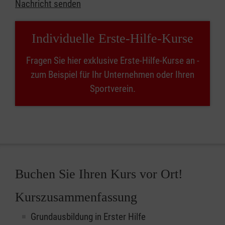
Nachricht senden
Individuelle Erste-Hilfe-Kurse
Fragen Sie hier exklusive Erste-Hilfe-Kurse an -
zum Beispiel für Ihr Unternehmen oder Ihren
Sportverein.
Buchen Sie Ihren Kurs vor Ort!
Kurszusammenfassung
Grundausbildung in Erster Hilfe