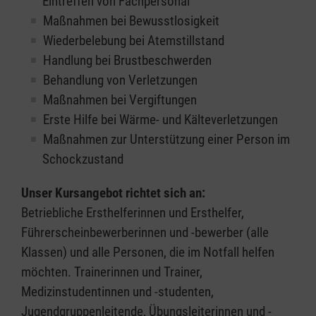
Eintreffen von Fachpersonal
Maßnahmen bei Bewusstlosigkeit
Wiederbelebung bei Atemstillstand
Handlung bei Brustbeschwerden
Behandlung von Verletzungen
Maßnahmen bei Vergiftungen
Erste Hilfe bei Wärme- und Kälteverletzungen
Maßnahmen zur Unterstützung einer Person im
Schockzustand
Unser Kursangebot richtet sich an:
Betriebliche Ersthelferinnen und Ersthelfer,
Führerscheinbewerberinnen und -bewerber (alle
Klassen) und alle Personen, die im Notfall helfen
möchten. Trainerinnen und Trainer,
Medizinstudentinnen und -studenten,
Jugendgruppenleitende, Übungsleiterinnen und -