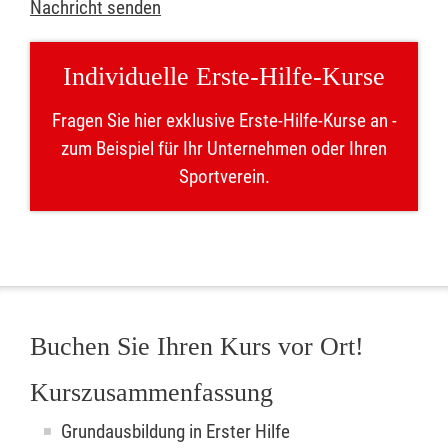
Nachricht senden
Individuelle Erste-Hilfe-Kurse
Fragen Sie hier exklusive Erste-Hilfe-Kurse an -
zum Beispiel für Ihr Unternehmen oder Ihren
Sportverein.
Buchen Sie Ihren Kurs vor Ort!
Kurszusammenfassung
Grundausbildung in Erster Hilfe