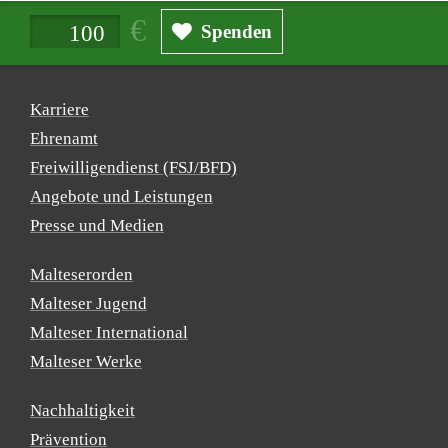
Spendenbetrag in Euro
Spenden
Karriere
Ehrenamt
Freiwilligendienst (FSJ/BFD)
Angebote und Leistungen
Presse und Medien
Malteserorden
Malteser Jugend
Malteser International
Malteser Werke
Nachhaltigkeit
Prävention