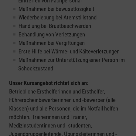
Eintreffen von Fachpersonal
Maßnahmen bei Bewusstlosigkeit
Wiederbelebung bei Atemstillstand
Handlung bei Brustbeschwerden
Behandlung von Verletzungen
Maßnahmen bei Vergiftungen
Erste Hilfe bei Wärme- und Kälteverletzungen
Maßnahmen zur Unterstützung einer Person im
Schockzustand
Unser Kursangebot richtet sich an:
Betriebliche Ersthelferinnen und Ersthelfer,
Führerscheinbewerberinnen und -bewerber (alle
Klassen) und alle Personen, die im Notfall helfen
möchten. Trainerinnen und Trainer,
Medizinstudentinnen und -studenten,
Jugendgruppenleitende, Übungsleiterinnen und -