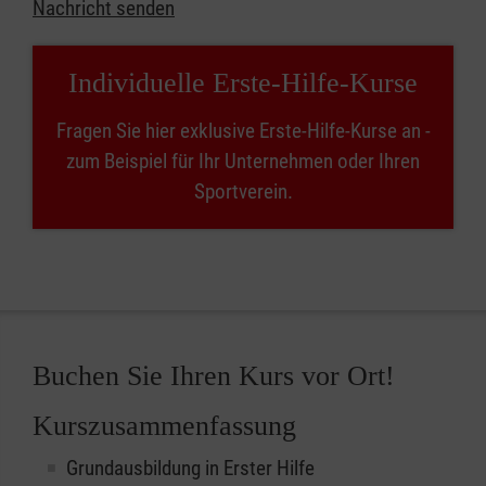
Nachricht senden
Individuelle Erste-Hilfe-Kurse
Fragen Sie hier exklusive Erste-Hilfe-Kurse an -
zum Beispiel für Ihr Unternehmen oder Ihren
Sportverein.
Buchen Sie Ihren Kurs vor Ort!
Kurszusammenfassung
Grundausbildung in Erster Hilfe