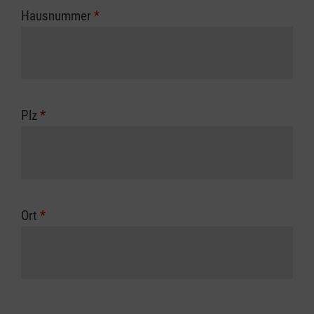
Hausnummer
*
Plz
*
Ort
*