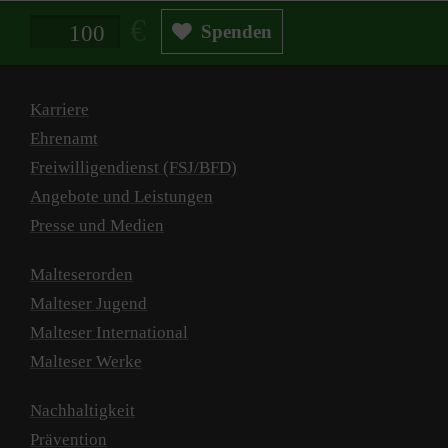
Spendenbetrag in Euro
Spenden
Karriere
Ehrenamt
Freiwilligendienst (FSJ/BFD)
Angebote und Leistungen
Presse und Medien
Malteserorden
Malteser Jugend
Malteser International
Malteser Werke
Nachhaltigkeit
Prävention