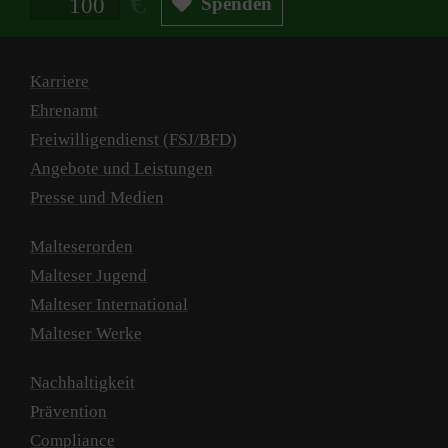
Spenden
Karriere
Ehrenamt
Freiwilligendienst (FSJ/BFD)
Angebote und Leistungen
Presse und Medien
Malteserorden
Malteser Jugend
Malteser International
Malteser Werke
Nachhaltigkeit
Prävention
Compliance