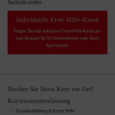
Nachricht senden
Individuelle Erste-Hilfe-Kurse
Fragen Sie hier exklusive Erste-Hilfe-Kurse an -
zum Beispiel für Ihr Unternehmen oder Ihren
Sportverein.
Buchen Sie Ihren Kurs vor Ort!
Kurszusammenfassung
Grundausbildung in Erster Hilfe