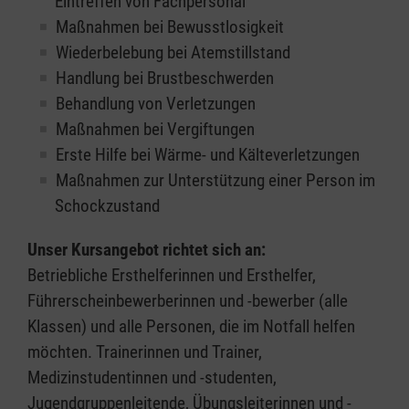
Eintreffen von Fachpersonal
Maßnahmen bei Bewusstlosigkeit
Wiederbelebung bei Atemstillstand
Handlung bei Brustbeschwerden
Behandlung von Verletzungen
Maßnahmen bei Vergiftungen
Erste Hilfe bei Wärme- und Kälteverletzungen
Maßnahmen zur Unterstützung einer Person im
Schockzustand
Unser Kursangebot richtet sich an:
Betriebliche Ersthelferinnen und Ersthelfer,
Führerscheinbewerberinnen und -bewerber (alle
Klassen) und alle Personen, die im Notfall helfen
möchten. Trainerinnen und Trainer,
Medizinstudentinnen und -studenten,
Jugendgruppenleitende, Übungsleiterinnen und -