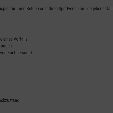
piel für Ihren Betrieb oder Ihren Sportverein an - gegebenenfall
e eines Vorfalls
tzungen
n von Fachpersonal
ockzustand