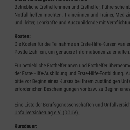
Betriebliche Ersthelferinnen und Ersthelfer, Führerschei
Notfall helfen möchten. Trainerinnen und Trainer, Medi
und -leiter, Lehrkräfte und Auszubildende mit Verpflichtu
Kosten:
Die Kosten für die Teilnahme an Erste-Hilfe-Kursen varii
Postleitzahl ein, um genauere Informationen zu erhalten
Für betriebliche Ersthelferinnen und Ersthelfer übernehm
der Erste-Hilfe-Ausbildung und Erste-Hilfe-Fortbildung.
bitte vor Beginn eines Kurses bei Ihrem zuständigen Unf
erforderlichen Bescheinigungen vor bzw. zu Beginn eine
Eine Liste der Berufsgenossenschaften und Unfallversic
Unfallversicherung e.V. (DGUV).
Kursdauer: