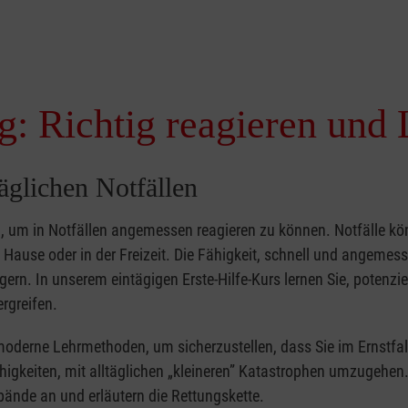
g: Richtig reagieren und 
täglichen Notfällen
nd, um in Notfällen angemessen reagieren zu können. Notfälle k
zu Hause oder in der Freizeit. Die Fähigkeit, schnell und angemes
ern. In unserem eintägigen Erste-Hilfe-Kurs lernen Sie, potenzie
rgreifen.
moderne Lehrmethoden, um sicherzustellen, dass Sie im Ernstfal
higkeiten, mit alltäglichen „kleineren” Katastrophen umzugehen
bände an und erläutern die Rettungskette.