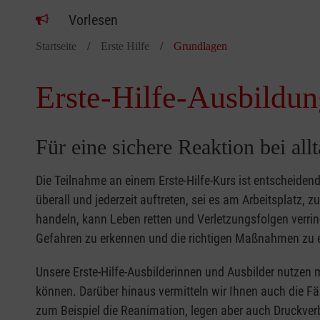
Vorlesen
Startseite
Erste Hilfe
Grundlagen
Erste-Hilfe-Ausbildun
Für eine sichere Reaktion bei all
Die Teilnahme an einem Erste-Hilfe-Kurs ist entscheide
überall und jederzeit auftreten, sei es am Arbeitsplatz, 
handeln, kann Leben retten und Verletzungsfolgen verring
Gefahren zu erkennen und die richtigen Maßnahmen zu e
Unsere Erste-Hilfe-Ausbilderinnen und Ausbilder nutzen 
können. Darüber hinaus vermitteln wir Ihnen auch die Fä
zum Beispiel die Reanimation, legen aber auch Druckver