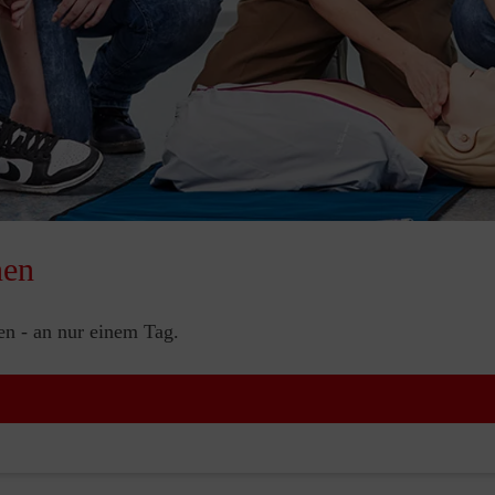
nen
nen - an nur einem Tag.