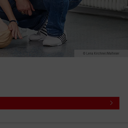
Lena Kirchner/Malteser