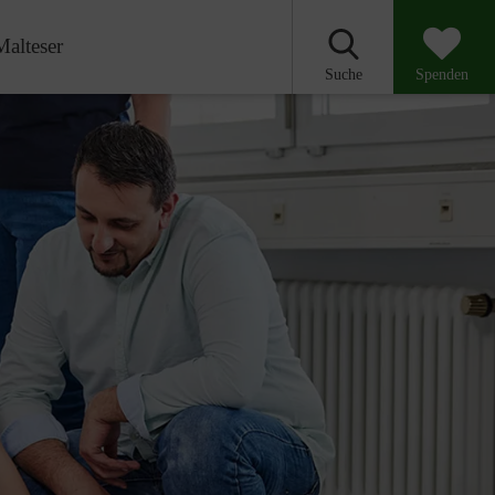
Malteser
Suche
Spenden