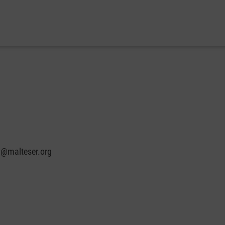
n@malteser.org