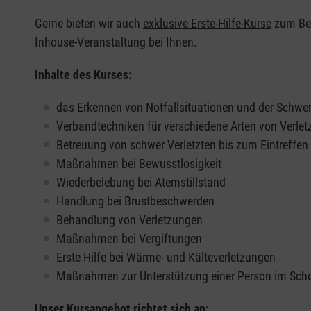
Gerne bieten wir auch
exklusive Erste-Hilfe-Kurse
zum Beis
Inhouse-Veranstaltung bei Ihnen.
Inhalte des Kurses:
das Erkennen von Notfallsituationen und der Schwer
Verbandtechniken für verschiedene Arten von Verle
Betreuung von schwer Verletzten bis zum Eintreffe
Maßnahmen bei Bewusstlosigkeit
Wiederbelebung bei Atemstillstand
Handlung bei Brustbeschwerden
Behandlung von Verletzungen
Maßnahmen bei Vergiftungen
Erste Hilfe bei Wärme- und Kälteverletzungen
Maßnahmen zur Unterstützung einer Person im Sch
Unser Kursangebot richtet sich an: