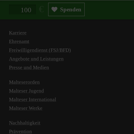
Spendenbetrag in Euro
Spenden
Karriere
Ehrenamt
Freiwilligendienst (FSJ/BFD)
Angebote und Leistungen
Presse und Medien
Malteserorden
Malteser Jugend
Malteser International
Malteser Werke
Nachhaltigkeit
Prävention