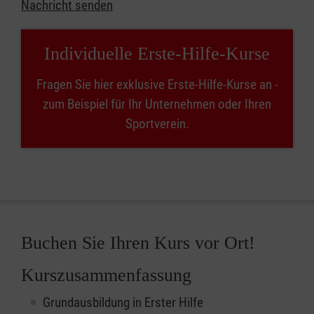
Nachricht senden
Individuelle Erste-Hilfe-Kurse
Fragen Sie hier exklusive Erste-Hilfe-Kurse an -
zum Beispiel für Ihr Unternehmen oder Ihren
Sportverein.
Buchen Sie Ihren Kurs vor Ort!
Kurszusammenfassung
Grundausbildung in Erster Hilfe