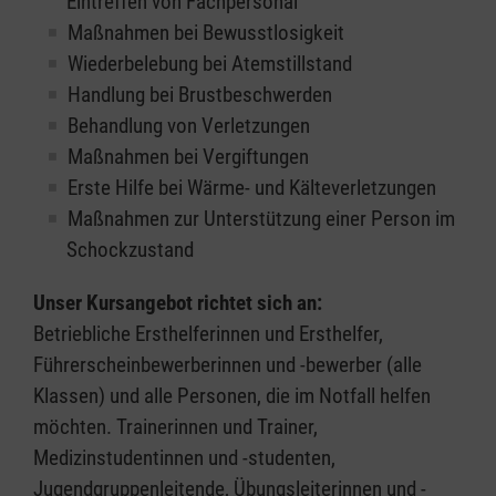
Eintreffen von Fachpersonal
Maßnahmen bei Bewusstlosigkeit
Wiederbelebung bei Atemstillstand
Handlung bei Brustbeschwerden
Behandlung von Verletzungen
Maßnahmen bei Vergiftungen
Erste Hilfe bei Wärme- und Kälteverletzungen
Maßnahmen zur Unterstützung einer Person im
Schockzustand
Unser Kursangebot richtet sich an:
Betriebliche Ersthelferinnen und Ersthelfer,
Führerscheinbewerberinnen und -bewerber (alle
Klassen) und alle Personen, die im Notfall helfen
möchten. Trainerinnen und Trainer,
Medizinstudentinnen und -studenten,
Jugendgruppenleitende, Übungsleiterinnen und -