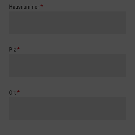
Hausnummer
*
Plz
*
Ort
*