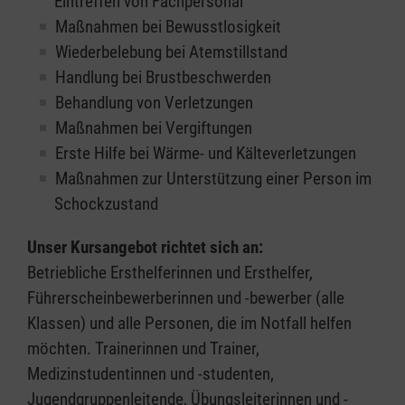
Eintreffen von Fachpersonal
Maßnahmen bei Bewusstlosigkeit
Wiederbelebung bei Atemstillstand
Handlung bei Brustbeschwerden
Behandlung von Verletzungen
Maßnahmen bei Vergiftungen
Erste Hilfe bei Wärme- und Kälteverletzungen
Maßnahmen zur Unterstützung einer Person im
Schockzustand
Unser Kursangebot richtet sich an:
Betriebliche Ersthelferinnen und Ersthelfer,
Führerscheinbewerberinnen und -bewerber (alle
Klassen) und alle Personen, die im Notfall helfen
möchten. Trainerinnen und Trainer,
Medizinstudentinnen und -studenten,
Jugendgruppenleitende, Übungsleiterinnen und -