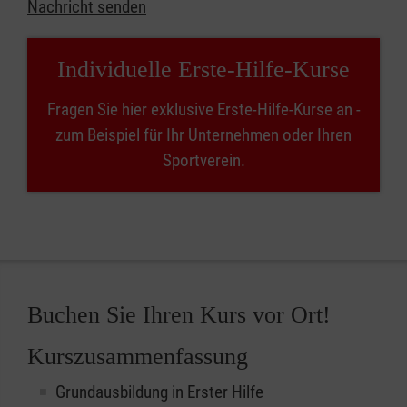
Nachricht senden
Individuelle Erste-Hilfe-Kurse
Fragen Sie hier exklusive Erste-Hilfe-Kurse an -
zum Beispiel für Ihr Unternehmen oder Ihren
Sportverein.
Buchen Sie Ihren Kurs vor Ort!
Kurszusammenfassung
Grundausbildung in Erster Hilfe