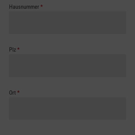
Hausnummer
*
Plz
*
Ort
*