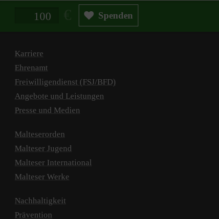
Spendenbetrag in Euro
Spenden
Karriere
Ehrenamt
Freiwilligendienst (FSJ/BFD)
Angebote und Leistungen
Presse und Medien
Malteserorden
Malteser Jugend
Malteser International
Malteser Werke
Nachhaltigkeit
Prävention