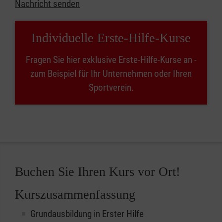
Nachricht senden
Individuelle Erste-Hilfe-Kurse
Fragen Sie hier exklusive Erste-Hilfe-Kurse an -
zum Beispiel für Ihr Unternehmen oder Ihren
Sportverein.
Buchen Sie Ihren Kurs vor Ort!
Kurszusammenfassung
Grundausbildung in Erster Hilfe