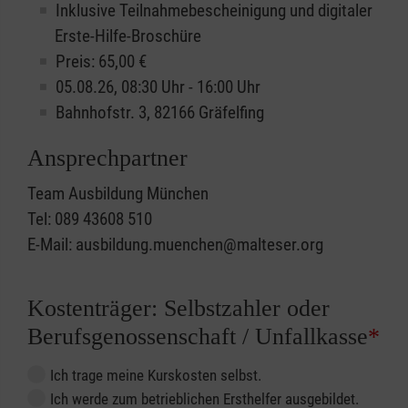
Inklusive Teilnahmebescheinigung und digitaler
Erste-Hilfe-Broschüre
Preis: 65,00 €
05.08.26, 08:30 Uhr - 16:00 Uhr
Bahnhofstr. 3, 82166 Gräfelfing
Ansprechpartner
Team Ausbildung München
Tel: 089 43608 510
E-Mail: ausbildung.muenchen@malteser.org
Kostenträger: Selbstzahler oder
Berufsgenossenschaft / Unfallkasse
*
Ich trage meine Kurskosten selbst.
Ich werde zum betrieblichen Ersthelfer ausgebildet.