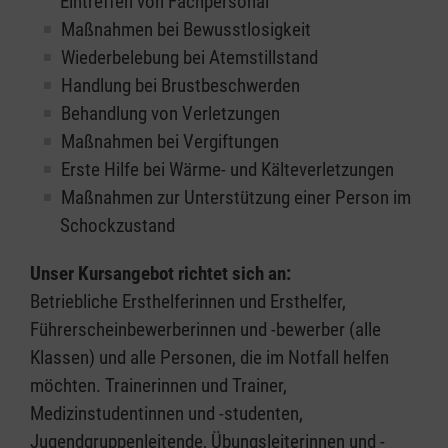
Eintreffen von Fachpersonal
Maßnahmen bei Bewusstlosigkeit
Wiederbelebung bei Atemstillstand
Handlung bei Brustbeschwerden
Behandlung von Verletzungen
Maßnahmen bei Vergiftungen
Erste Hilfe bei Wärme- und Kälteverletzungen
Maßnahmen zur Unterstützung einer Person im
Schockzustand
Unser Kursangebot richtet sich an:
Betriebliche Ersthelferinnen und Ersthelfer,
Führerscheinbewerberinnen und -bewerber (alle
Klassen) und alle Personen, die im Notfall helfen
möchten. Trainerinnen und Trainer,
Medizinstudentinnen und -studenten,
Jugendgruppenleitende, Übungsleiterinnen und -