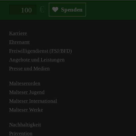
Spendenbetrag in Euro
Spenden
Karriere
Ehrenamt
Freiwilligendienst (FSJ/BFD)
Angebote und Leistungen
Presse und Medien
Malteserorden
Malteser Jugend
Malteser International
Malteser Werke
Nachhaltigkeit
Prävention