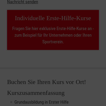
Nachricht senden
Individuelle Erste-Hilfe-Kurse
Fragen Sie hier exklusive Erste-Hilfe-Kurse an -
zum Beispiel für Ihr Unternehmen oder Ihren
Sportverein.
Buchen Sie Ihren Kurs vor Ort!
Kurszusammenfassung
Grundausbildung in Erster Hilfe