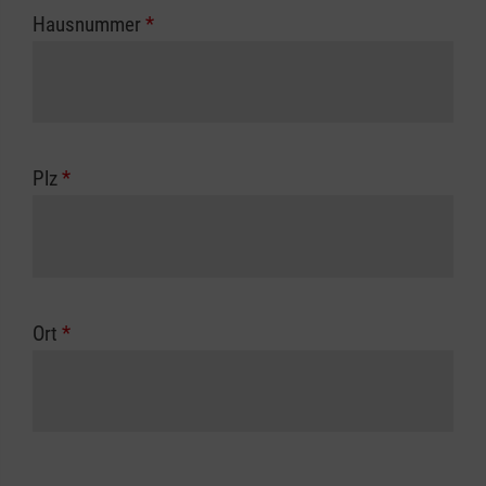
Hausnummer
*
Plz
*
Ort
*