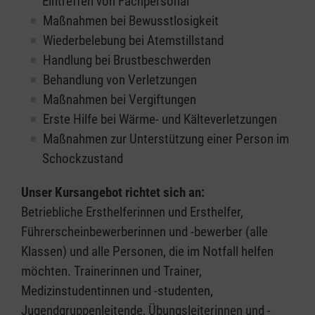
Eintreffen von Fachpersonal
Maßnahmen bei Bewusstlosigkeit
Wiederbelebung bei Atemstillstand
Handlung bei Brustbeschwerden
Behandlung von Verletzungen
Maßnahmen bei Vergiftungen
Erste Hilfe bei Wärme- und Kälteverletzungen
Maßnahmen zur Unterstützung einer Person im
Schockzustand
Unser Kursangebot richtet sich an:
Betriebliche Ersthelferinnen und Ersthelfer,
Führerscheinbewerberinnen und -bewerber (alle
Klassen) und alle Personen, die im Notfall helfen
möchten. Trainerinnen und Trainer,
Medizinstudentinnen und -studenten,
Jugendgruppenleitende, Übungsleiterinnen und -